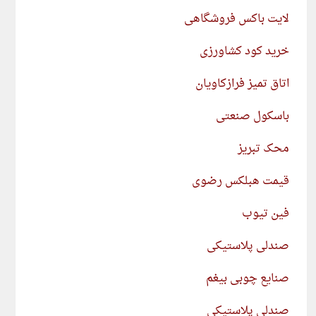
لایت باکس فروشگاهی
خرید کود کشاورزی
اتاق تمیز فرازکاویان
باسکول صنعتی
محک تبریز
قیمت هبلکس رضوی
فین تیوب
صندلی پلاستیکی
صنایع چوبی بیغم
صندلی پلاستیکی