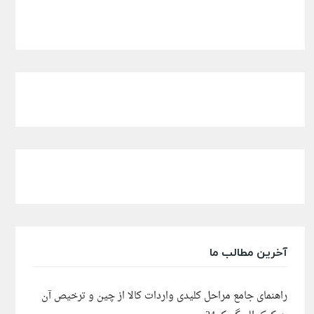
آخرین مطالب ما
راهنمای جامع مراحل کلیدی واردات کالا از چین و ترخیص آن