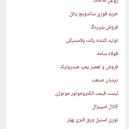
روغن 20w50
خرید فوری ساندویچ پانل
فروش بلبرینگ
تولید کننده پالت پلاستیکی
فولاد سامه
فروش و تعمیر پمپ هیدرولیک
دیدبان صنعت
لیست قیمت الکتروموتور موتوژن
کانال اسپیرال
توری استیل ورق فنری بهلر