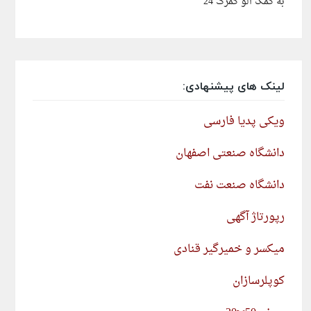
به کمک الو گمرک 24
لینک های پیشنهادی:
ویکی پدیا فارسی
دانشگاه صنعتی اصفهان
دانشگاه صنعت نفت
رپورتاژ آگهی
میکسر و خمیرگیر قنادی
کوپلرسازان