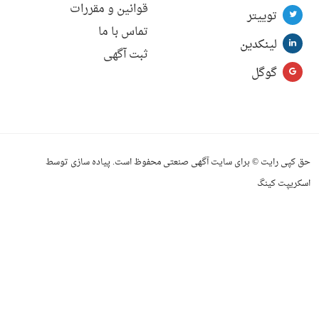
قوانین و مقررات
توییتر
تماس با ما
لینکدین
ثبت آگهی
گوگل
حق کپی رایت © برای سایت آگهی صنعتی محفوظ است. پیاده سازی توسط
اسکریپت کینگ