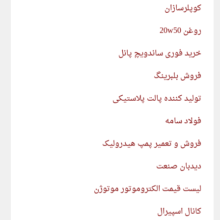
کوپلرسازان
روغن 20w50
خرید فوری ساندویچ پانل
فروش بلبرینگ
تولید کننده پالت پلاستیکی
فولاد سامه
فروش و تعمیر پمپ هیدرولیک
دیدبان صنعت
لیست قیمت الکتروموتور موتوژن
کانال اسپیرال