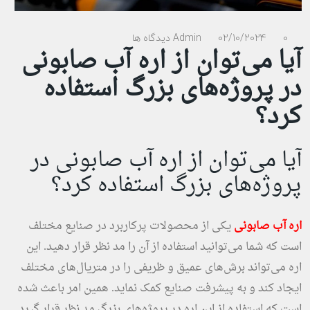
0 دیدگاه ها
02/10/2024
Admin
آیا می‌توان از اره آب صابونی
در پروژه‌های بزرگ استفاده
کرد؟
آیا می‌توان از اره آب صابونی در
پروژه‌های بزرگ استفاده کرد؟
اره آب صابونی
یکی از محصولات پرکاربرد در صنایع مختلف
است که شما می‌توانید استفاده از آن را مد نظر قرار دهید. این
اره می‌تواند برش‌های عمیق و ظریفی را در متریال‌های مختلف
ایجاد کند و به پیشرفت صنایع کمک نماید. همین امر باعث شده
است که استفاده از این اره در پروژه‌های بزرگ مد نظر قرار گیرد.