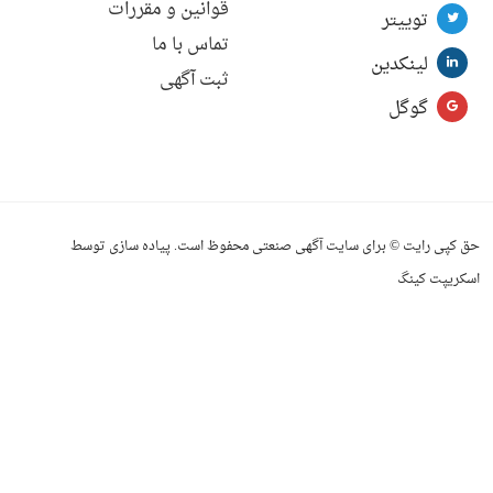
قوانین و مقررات
توییتر
تماس با ما
لینکدین
ثبت آگهی
گوگل
حق کپی رایت © برای سایت آگهی صنعتی محفوظ است. پیاده سازی توسط
اسکریپت کینگ