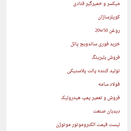
میکسر و خمیرگیر قنادی
کوپلرسازان
روغن 20w50
خرید فوری ساندویچ پانل
فروش بلبرینگ
تولید کننده پالت پلاستیکی
فولاد سامه
فروش و تعمیر پمپ هیدرولیک
دیدبان صنعت
لیست قیمت الکتروموتور موتوژن