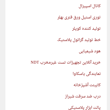
کانال اسپیرال
توری استیل ورق فنری بهلر
تولید کننده کوپلر
خط تولید گرانول پلاستیک
هود شیمیایی
خرید آنلاین تجهیزات تست غیرمخرب NDT
نمایندگی یاسکاوا
کابینت آشپزخانه
درب ضد سرقت شیراز
پالت ابزار پلاستیکی