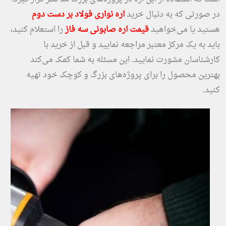
در صورتی که به دنبال خرید
اره نواری فولاد بر دست دوم
هستید یا می‌خواهید
قیمت اره صابونی سه فاز
را استعلام کنید،
باید به یک مرکز معتبر مراجعه نمایید و قبل از خرید با
کارشناسان مشورت نمایید. این مسئله به شما کمک می‌کند
بهترین محصول را برای پروژه‌های بزرگ و کوچک خود تهیه
کنید.