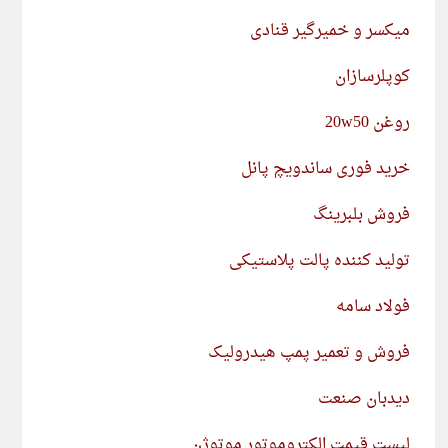
میکسر و خمیرگیر قنادی
کوپلرسازان
روغن 20w50
خرید فوری ساندویچ پانل
فروش بلبرینگ
تولید کننده پالت پلاستیکی
فولاد سامه
فروش و تعمیر پمپ هیدرولیک
دیدبان صنعت
لیست قیمت الکتروموتور موتوژن