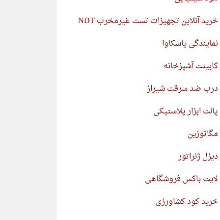
خرید آنلاین تجهیزات تست غیرمخرب NDT
نمایندگی یاسکاوا
کابینت آشپزخانه
درب ضد سرقت شیراز
پالت ابزار پلاستیکی
مگاتوزین
دیزل ژنراتور
لایت باکس فروشگاهی
خرید کود کشاورزی