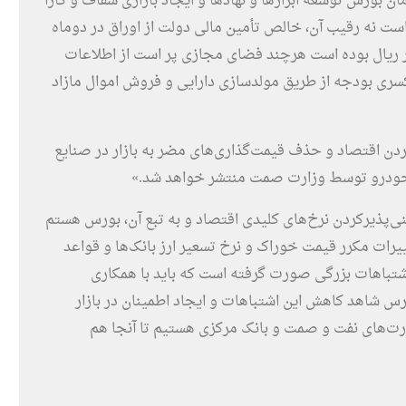
ن بورس توسعه ابزارها و نهادها و ایجاد بازاری شفاف و کارا
 است نه رقیب آن، خالص تأمین مالی دولت از اوراق در دوماه
ک و ناچیز و در ۴۰ روز اخیر صفر ریال بوده است هرچند فضای مجازی پر است از اطلاعات
سری بودجه از طریق مولدسازی دارایی و فروش اموال مازاد
کردن اقتصاد و حذف قیمت‌گذاری‌های مضر به بازار در صنایع
 خودرو توسط وزارت صمت منتشر خواهد شد.»
‌پذیرکردن نرخ‌های کلیدی اقتصاد و به تبع آن، بورس هستم
غییرات مکرر قیمت خوراک و نرخ تسعیر ارز بانک‌ها و قواعد
شتباهات بزرگی صورت گرفته است که باید با همکاری
س شاهد کاهش این اشتباهات و ایجاد اطمینان در بازار
زارت‌های نفت و صمت و بانک مرکزی هستیم تا آنجا هم