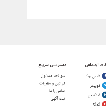
ات اجتماعی
دسترسـی سریـع
سوالات متداول
فیس بوک
قوانین و مقررات
توییتر
تماس با ما
لینکدین
ثبت آگهی
گوگل