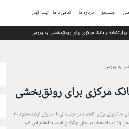
تی
جستجو
درباره ما
تماس با ما
ثبت آگهی
وزارتخانه و بانک مرکزی برای رونق‌بخشی به بورس
انک مرکزی برای رونق‌بخشی
به نقل از صدا و سیما، احسان خاندوزی وزیر اقتصاد در جلسه‌ای با مدیران ارشد حدود ۳۰
ساعت ۶ صبح امروز د رمحل وزارت اقتصاد در حال برگزاری است با اعلام این خبر