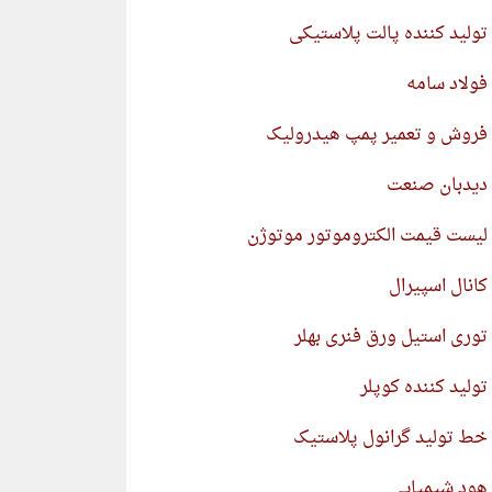
تولید کننده پالت پلاستیکی
فولاد سامه
فروش و تعمیر پمپ هیدرولیک
دیدبان صنعت
لیست قیمت الکتروموتور موتوژن
کانال اسپیرال
توری استیل ورق فنری بهلر
تولید کننده کوپلر
خط تولید گرانول پلاستیک
هود شیمیایی