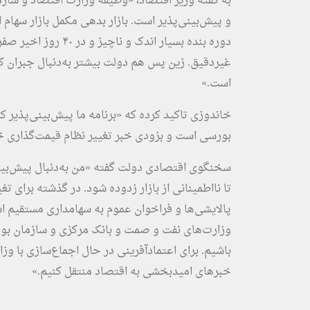
به گفته وزیر اقتصاد، «وظیفه وزارت اقتصاد و سازما
و پیش‌بینی‌پذیر است. بازار بدهی مکمل بازار سهام
دوره بنده بسیار اند
غیردقیق. زین پس هم دولت بیشتر به‌دنبال جبران ک
است.»
خاندوزی تاکید کرده که «برنامه ما پیش‌بینی‌پذیر 
بورسی است و بزودی خبر تغییر نظام قیمت‌گذاری
سخنگوی اقتصادی دولت گفته «من به‌دنبال پیش‌بینی
تا نااطمینانی از بازار زدوده شود. در گذشته برای ت
پالایشی‌ها و فراخوان عموم به سهامداری مستقیم ا
وزارت‌های نفت و صمت و بانک مرکزی و سازمان بور
باشیم. برای اعتمادآفرینی در حال اجماع‌سازی با و
خبرهای امیدبخشی به اقتصاد منتقل کنیم.»