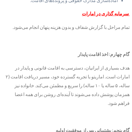
آماده‌سازی مدارک حقوقی و پرونده‌های اقامت.
سرمایه گذاری در امارات
تمام مراحل با گزارش شفاف و بدون هزینه پنهان انجام می‌شود.
گام چهارم: اخذ اقامت پایدار
هدف بسیاری از ایرانیان، دسترسی به اقامت قانونی و پایدار در
امارات است. اماریتو با تجربه گسترده خود، مسیر دریافت اقامت (۲
ساله، ۵ ساله یا ۱۰ ساله) را سریع و مطمئن می‌کند. خانواده نیز
همزمان پوشش داده می‌شوند تا آینده‌ای روشن برای همه اعضا
فراهم شود.
گام پنجم: پشتیبانی پس از موفقیت اولیه