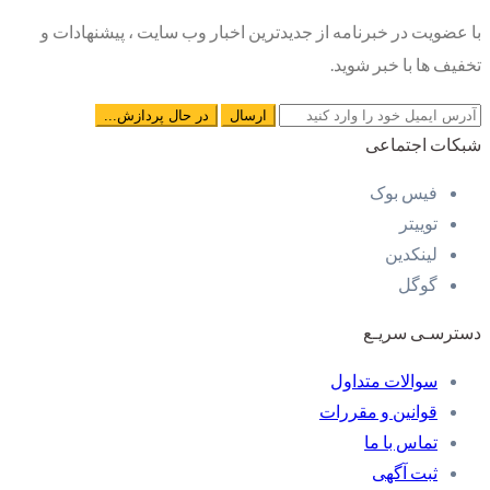
با عضویت در خبرنامه از جدیدترین اخبار وب سایت ، پیشنهادات و
تخفیف ها با خبر شوید.
شبکات اجتماعی
فیس بوک
توییتر
لینکدین
گوگل
دسترسـی سریـع
سوالات متداول
قوانین و مقررات
تماس با ما
ثبت آگهی