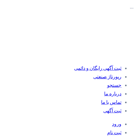
…
ثبت آگهی رایگان و دائمی
رپورتاژ صنعتی
جستجو
درباره ما
تماس با ما
ثبت آگهی
ورود
ثبت نام