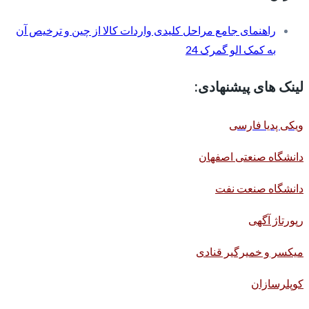
راهنمای جامع مراحل کلیدی واردات کالا از چین و ترخیص آن
به کمک الو گمرک 24
لینک های پیشنهادی:
ویکی پدیا فارسی
دانشگاه صنعتی اصفهان
دانشگاه صنعت نفت
رپورتاژ آگهی
میکسر و خمیرگیر قنادی
کوپلرسازان