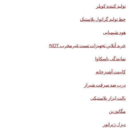
تولید کننده کوپلر
خط تولید گرانول پلاستیک
هود شیمیایی
خرید آنلاین تجهیزات تست غیرمخرب NDT
نمایندگی یاسکاوا
کابینت آشپزخانه
درب ضد سرقت شیراز
پالت ابزار پلاستیکی
مگاتوزین
دیزل ژنراتور