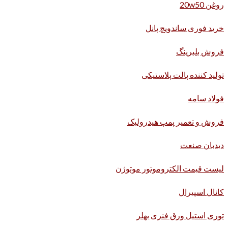
روغن 20w50
خرید فوری ساندویچ پانل
فروش بلبرینگ
تولید کننده پالت پلاستیکی
فولاد سامه
فروش و تعمیر پمپ هیدرولیک
دیدبان صنعت
لیست قیمت الکتروموتور موتوژن
کانال اسپیرال
توری استیل ورق فنری بهلر