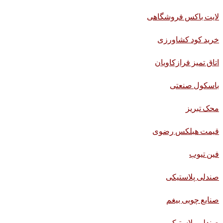
لایت باکس فروشگاهی
خرید کود کشاورزی
اتاق تمیز فرازکاویان
باسکول صنعتی
محک تبریز
قیمت هبلکس رضوی
فین تیوب
صندلی پلاستیکی
صنایع چوبی بیغم
صندلی پلاستیکی