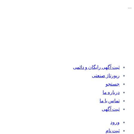
…
ثبت آگهی رایگان و دائمی
رپورتاژ صنعتی
جستجو
درباره ما
تماس با ما
ثبت آگهی
ورود
ثبت نام