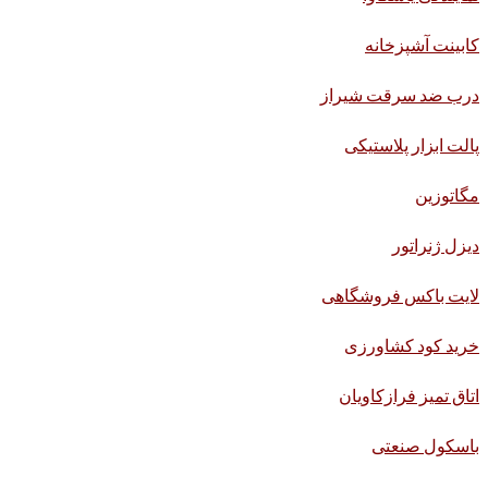
کابینت آشپزخانه
درب ضد سرقت شیراز
پالت ابزار پلاستیکی
مگاتوزین
دیزل ژنراتور
لایت باکس فروشگاهی
خرید کود کشاورزی
اتاق تمیز فرازکاویان
باسکول صنعتی