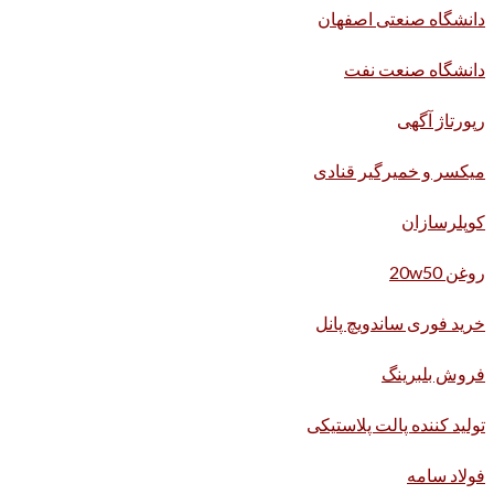
دانشگاه صنعتی اصفهان
دانشگاه صنعت نفت
رپورتاژ آگهی
میکسر و خمیرگیر قنادی
کوپلرسازان
روغن 20w50
خرید فوری ساندویچ پانل
فروش بلبرینگ
تولید کننده پالت پلاستیکی
فولاد سامه