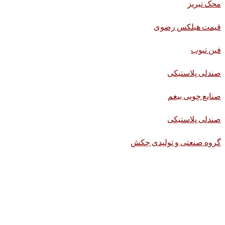
محک تبریز
قیمت هبلکس رضوی
فین تیوب
صندلی پلاستیکی
صنایع چوبی بیغم
صندلی پلاستیکی
گروه صنعتی و تولیدی چکش