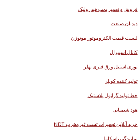
فروش و تعمیر پمپ هیدرولیک
دیدبان صنعت
لیست قیمت الکتروموتور موتوژن
کانال اسپیرال
توری استیل ورق فنری بهلر
تولید کننده کوپلر
خط تولید گرانول پلاستیک
هود شیمیایی
خرید آنلاین تجهیزات تست غیرمخرب NDT
نمایندگی یاسکاوا