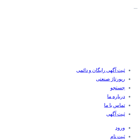
…
ثبت آگهی رایگان و دائمی
رپورتاژ صنعتی
جستجو
درباره ما
تماس با ما
ثبت آگهی
ورود
ثبت نام