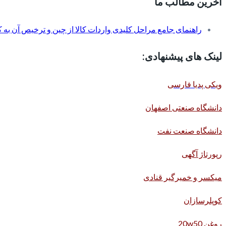
آخرین مطالب ما
راهنمای جامع مراحل کلیدی واردات کالا از چین و ترخیص آن به کم
لینک های پیشنهادی:
ویکی پدیا فارسی
دانشگاه صنعتی اصفهان
دانشگاه صنعت نفت
رپورتاژ آگهی
میکسر و خمیرگیر قنادی
کوپلرسازان
روغن 20w50