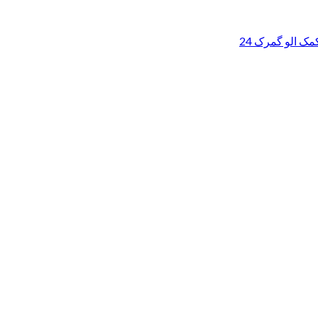
ک الو گمرک 24