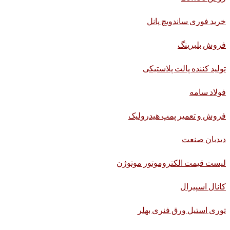
خرید فوری ساندویچ پانل
فروش بلبرینگ
تولید کننده پالت پلاستیکی
فولاد سامه
فروش و تعمیر پمپ هیدرولیک
دیدبان صنعت
لیست قیمت الکتروموتور موتوژن
کانال اسپیرال
توری استیل ورق فنری بهلر