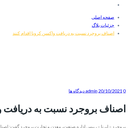
صفحه اصلی
جزئیات بلاگ
اصناف بروجرد نسبت به دریافت واکسن کرونا اقدام کنند
0 دیدگاه ها
20/10/2021
admin
اصناف بروجرد نسبت به دریافت وا
بروحرد – ایرنا – رییس اداره صنعت، معدن و تجارت بروجرد گفت: اصناف