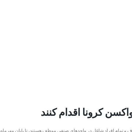
کسن کرونا اقدام کنند
 و تمام افراد شاغل در واحدهای صنفی موظف هستند، تا پایان مهرماه ن