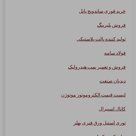
خرید فوری ساندویچ پانل
فروش بلبرینگ
تولید کننده پالت پلاستیکی
فولاد سامه
فروش و تعمیر پمپ هیدرولیک
دیدبان صنعت
لیست قیمت الکتروموتور موتوژن
کانال اسپیرال
توری استیل ورق فنری بهلر