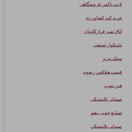
لایت باکس فروشگاهی
خرید کود کشاورزی
اتاق تمیز فرازکاویان
باسکول صنعتی
محک تبریز
قیمت هبلکس رضوی
فین تیوب
صندلی پلاستیکی
صنایع چوبی بیغم
صندلی پلاستیکی