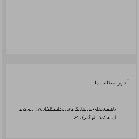
آخرین مطالب ما
راهنمای جامع مراحل کلیدی واردات کالا از چین و ترخیص
آن به کمک الو گمرک 24