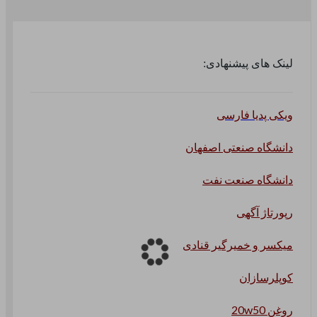
لینک های پیشنهادی:
ویکی پدیا فارسی
دانشگاه صنعتی اصفهان
دانشگاه صنعت نفت
رپورتاژ آگهی
میکسر و خمیرگیر قنادی
کوپلرسازان
روغن 20w50