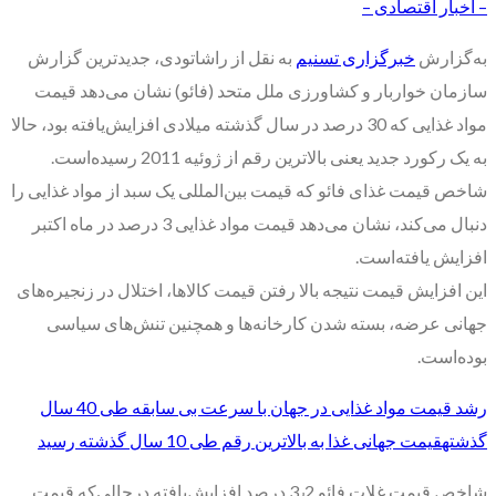
– اخبار اقتصادی –
به‌گزارش
خبرگزاری تسنیم
به نقل از راشاتودی، جدیدترین گزارش
سازمان خواربار و کشاورزی ملل متحد (فائو) نشان می‌دهد قیمت
مواد غذایی که 30 درصد در سال گذشته میلادی افزایش‌یافته بود، حالا
به یک رکورد جدید یعنی بالاترین رقم از ژوئیه 2011 رسیده‌است.
شاخص قیمت غذای فائو که قیمت بین‌المللی یک سبد از مواد غذایی را
دنبال می‌کند، نشان می‌دهد قیمت مواد غذایی 3 درصد در ماه اکتبر
افزایش یافته‌است.
این افزایش قیمت نتیجه بالا رفتن قیمت کالاها، اختلال در زنجیره‌های
جهانی عرضه، بسته شدن کارخانه‌ها و همچنین تنش‌های سیاسی
بوده‌است.
رشد قیمت مواد غذایی در جهان با سرعت بی سابقه‌ طی 40 سال
گذشته
قیمت جهانی غذا به بالاترین رقم طی 10 سال گذشته رسید
شاخص قیمت غلات فائو 3٫2 درصد افزایش‌یافته درحالی‌که قیمت