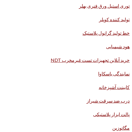
توری استیل ورق فنری بهلر
تولید کننده کوپلر
خط تولید گرانول پلاستیک
هود شیمیایی
خرید آنلاین تجهیزات تست غیرمخرب NDT
نمایندگی یاسکاوا
کابینت آشپزخانه
درب ضد سرقت شیراز
پالت ابزار پلاستیکی
مگاتوزین