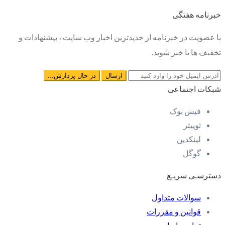
خبرنامه هفتگی
با عضویت در خبرنامه از جدیدترین اخبار وب سایت ، پیشنهادات و
تخفیف ها با خبر شوید.
شبکات اجتماعی
فیس بوک
توییتر
لینکدین
گوگل
دسترسـی سریـع
سوالات متداول
قوانین و مقررات