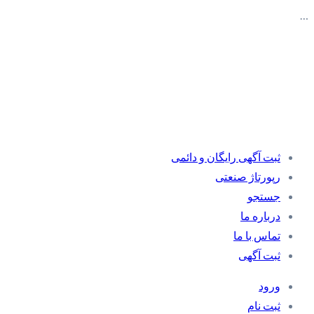
…
ثبت آگهی رایگان و دائمی
رپورتاژ صنعتی
جستجو
درباره ما
تماس با ما
ثبت آگهی
ورود
ثبت نام