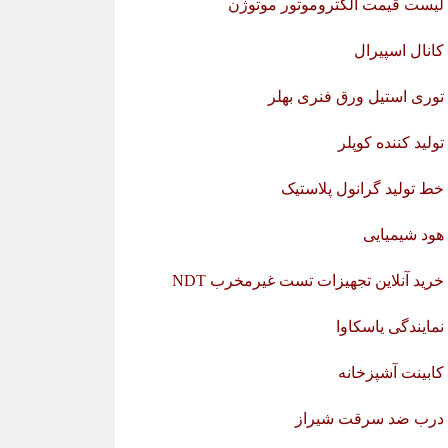
لیست قیمت الکتروموتور موتوژن
کانال اسپیرال
توری استیل ورق فنری بهلر
تولید کننده کوپلر
خط تولید گرانول پلاستیک
هود شیمیایی
خرید آنلاین تجهیزات تست غیرمخرب NDT
نمایندگی یاسکاوا
کابینت آشپزخانه
درب ضد سرقت شیراز