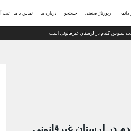
 دائمی
رپورتاژ صنعتی
جستجو
درباره ما
تماس با ما
ثبت آ
ت سبوس گندم در لرستان غیرقانونی است
 در لرستان غیرقانونی