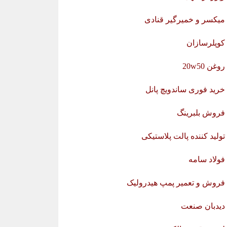
میکسر و خمیرگیر قنادی
کوپلرسازان
روغن 20w50
خرید فوری ساندویچ پانل
فروش بلبرینگ
تولید کننده پالت پلاستیکی
فولاد سامه
فروش و تعمیر پمپ هیدرولیک
دیدبان صنعت