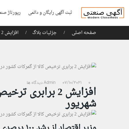
ثبت آگهی رایگان و دائمی
رپورتاژ صنع
صفحه اصلی
جزئیات بلاگ
افزایش 2 برابری ترخیص کالا از گمرکات کشور در شهریور
0 دیدگاه ها
07/10/2021
Admin
افزایش 2 برابری 
شهریور
وزیر اقتصاد 