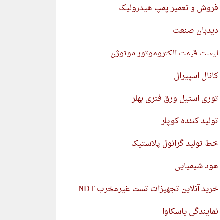
فروش و تعمیر پمپ هیدرولیک
دیدبان صنعت
لیست قیمت الکتروموتور موتوژن
کانال اسپیرال
توری استیل ورق فنری بهلر
تولید کننده کوپلر
خط تولید گرانول پلاستیک
هود شیمیایی
خرید آنلاین تجهیزات تست غیرمخرب NDT
نمایندگی یاسکاوا