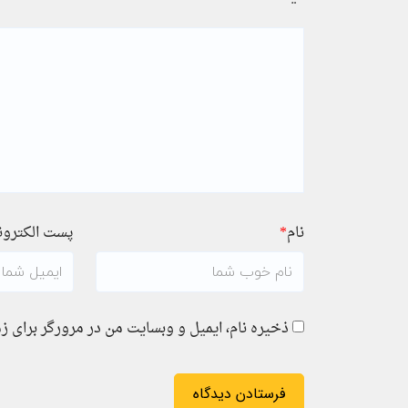
نام
*
پست الکترو
ذخیره نام، ایمیل و وبسایت من در مرورگر برای ز