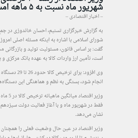
شهریور ماه نسبت به ۵ ماهه امسال خبر داد.
– اخبار اقتصادی –
به گزارش
خبرگزاری تسنیم
، احسان خاندوزی در جم
شورای اسلامی با اشاره به اینکه مسئله اصلی امرو
گفت: بر اساس قانون، مسئولیت تولید و بازرگانی م
است، تأمین ارز واردات کالا به عهده بانک مرکزی و
وی افزود: برا
انجام شود، بستگی به نظم و هماهنگی این دستگاه‌ها
نشان می‌دهد.
وزیر اقتصاد در عین حال وضعیت فعلی را همچنان نا
بیندیشیم تا از رسوب کالا در کشتی ها، انبار‌ها و بار