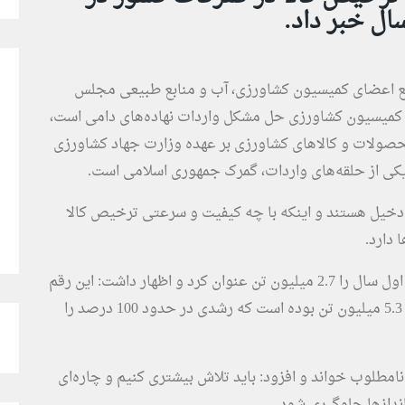
ع اعضای کمیسیون کشاورزی، آب و منابع طبیعی مجلس
ز کمیسیون کشاورزی حل مشکل واردات نهاده‌های دامی است،
حصولات و کالا‌های کشاورزی بر عهده وزارت جهاد کشاورزی
 یکی از حلقه‌های واردات، گمرک جمهوری اسلامی است.
ی ترخیص کالا حدود 26 تا 29 دستگاه دخیل هستند و اینکه با چه کیفیت و سرعتی ترخیص کالا
 دارد.
وزیر اقتصاد میانگین ماهیانه ترخیص کالا در 5 ماه اول سال را 2.7 میلیون تن عنوان کرد و اظهار داشت: این رقم
فقط در شهریور ماه و با آغاز فعالیت دولت سیزدهم 5.3 میلیون تن بوده است که رشدی در حدود 100 درصد را
مطلوب خواند و افزود: باید تلاش بیشتری کنیم و چاره‌ای
انداز‌ها جلوگیری شود.