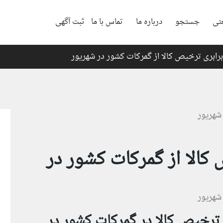
تی
جستجو
درباره ما
تماس با ما
ثبت آگهی
ترخیص کالا از گمرکات کشور در
از رشد ۱۰۰ درصدی ترخیص کالا در گمرکات کشور در