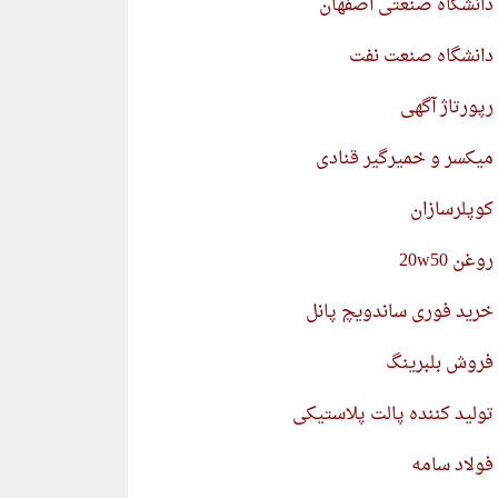
دانشگاه صنعتی اصفهان
دانشگاه صنعت نفت
رپورتاژ آگهی
میکسر و خمیرگیر قنادی
کوپلرسازان
روغن 20w50
خرید فوری ساندویچ پانل
فروش بلبرینگ
تولید کننده پالت پلاستیکی
فولاد سامه