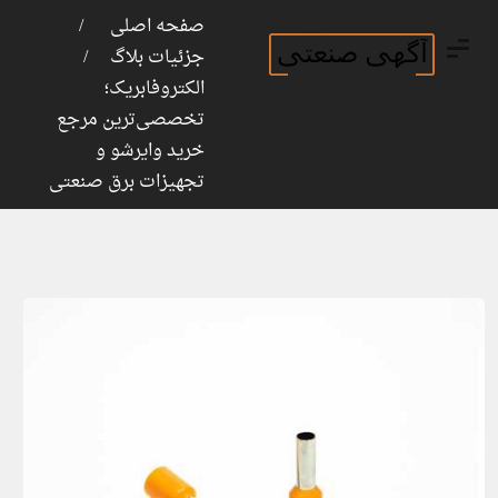
ورود
ثبت نام
صفحه اصلی
جزئیات بلاگ
الکتروفابریک؛
تخصصی‌ترین مرجع
خرید وایرشو و
تجهیزات برق صنعتی