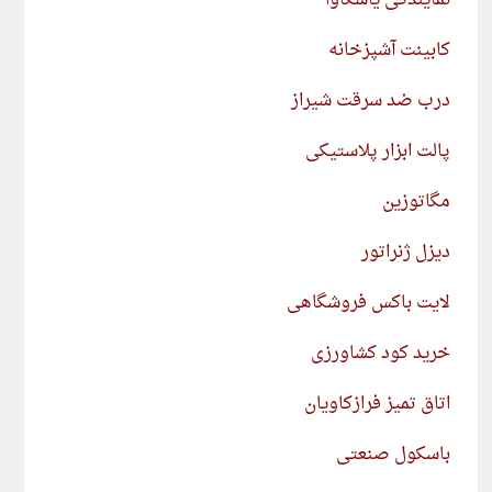
نمایندگی یاسکاوا
کابینت آشپزخانه
درب ضد سرقت شیراز
پالت ابزار پلاستیکی
مگاتوزین
دیزل ژنراتور
لایت باکس فروشگاهی
خرید کود کشاورزی
اتاق تمیز فرازکاویان
باسکول صنعتی