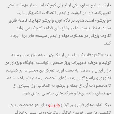
دارند. در این میان، یکی از اجزای کوچک اما بسیار مهم که نقش
تعیین‌کننده‌ای در کیفیت و ایمنی اتصالات الکتریکی دارد،
«وایرشو» است. شاید در نگاه اول، وایرشو تنها یک قطعه فلزی
ساده به نظر برسد، اما در واقع، این قطعه کوچک می‌تواند
تفاوت بزرگی در عملکرد، دوام و ایمنی سیستم‌های برق ایجاد
کند.
برند «الکتروفابریک» با بیش از یک چهار دهه تجربه در زمینه
تولید و عرضه تجهیزات برق صنعتی، توانسته جایگاه ویژه‌ای در
بازار ایران و منطقه به دست آورد. تمرکز این مجموعه بر کیفیت،
نوآوری و پاسخ‌گویی به نیازهای تخصصی مشتریان باعث شده
تا محصولات آن، از جمله وایرشو، به انتخاب اول بسیاری از
مهندسان، تکنسین‌ها و شرکت‌های صنعتی تبدیل شود.
درک تفاوت‌های فنی بین انواع
وایرشو
برای هر متخصص برق،
تکنسین یا حتی خریدار خانگی، یک ضرورت است. برخلاف