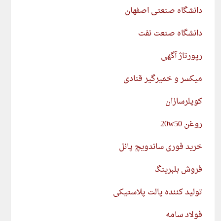
دانشگاه صنعتی اصفهان
دانشگاه صنعت نفت
رپورتاژ آگهی
میکسر و خمیرگیر قنادی
کوپلرسازان
روغن 20w50
خرید فوری ساندویچ پانل
فروش بلبرینگ
تولید کننده پالت پلاستیکی
فولاد سامه