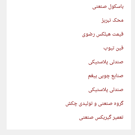
باسکول صنعتی
محک تبریز
قیمت هبلکس رضوی
فین تیوب
صندلی پلاستیکی
صنایع چوبی بیغم
صندلی پلاستیکی
گروه صنعتی و تولیدی چکش
تعمیر گیربکس صنعتی