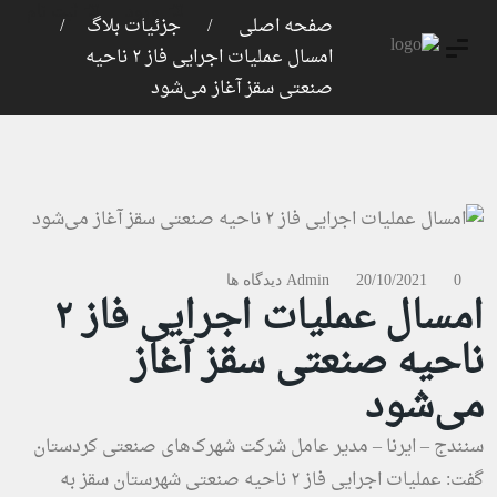
ورود
ثبت نام
صفحه اصلی
جزئیات بلاگ
امسال عملیات اجرایی فاز ۲ ناحیه
صنعتی سقز آغاز می‌شود
0 دیدگاه ها
20/10/2021
Admin
امسال عملیات اجرایی فاز ۲
ناحیه صنعتی سقز آغاز
می‌شود
سنندج – ایرنا – مدیر عامل شرکت شهرک‌های صنعتی کردستان
گفت: عملیات اجرایی فاز ۲ ناحیه صنعتی شهرستان سقز به