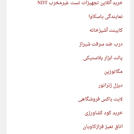
خرید آنلاین تجهیزات تست غیرمخرب NDT
نمایندگی یاسکاوا
کابینت آشپزخانه
درب ضد سرقت شیراز
پالت ابزار پلاستیکی
مگاتوزین
دیزل ژنراتور
لایت باکس فروشگاهی
خرید کود کشاورزی
اتاق تمیز فرازکاویان