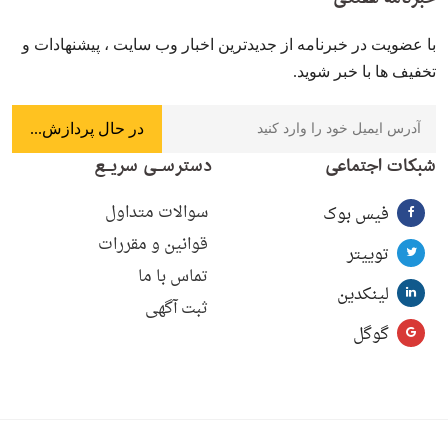
با عضویت در خبرنامه از جدیدترین اخبار وب سایت ، پیشنهادات و
تخفیف ها با خبر شوید.
شبکات اجتماعی
دسترسـی سریـع
سوالات متداول
فیس بوک
قوانین و مقررات
توییتر
تماس با ما
لینکدین
ثبت آگهی
گوگل