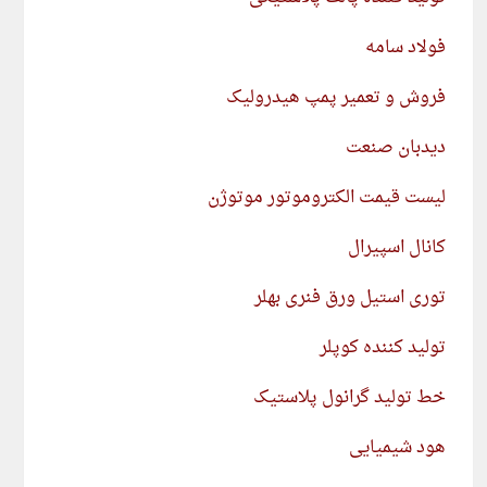
فولاد سامه
فروش و تعمیر پمپ هیدرولیک
دیدبان صنعت
لیست قیمت الکتروموتور موتوژن
کانال اسپیرال
توری استیل ورق فنری بهلر
تولید کننده کوپلر
خط تولید گرانول پلاستیک
هود شیمیایی