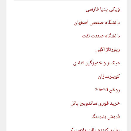
ویکی پدیا فارسی
دانشگاه صنعتی اصفهان
دانشگاه صنعت نفت
رپورتاژ آگهی
میکسر و خمیرگیر قنادی
کوپلرسازان
روغن 20w50
خرید فوری ساندویچ پانل
فروش بلبرینگ
تولید کننده پالت پلاستیکی