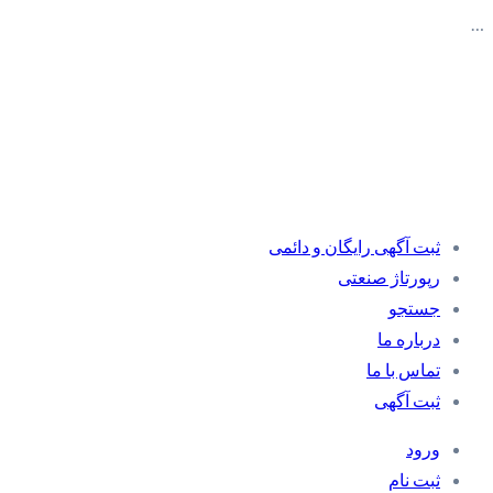
…
ثبت آگهی رایگان و دائمی
رپورتاژ صنعتی
جستجو
درباره ما
تماس با ما
ثبت آگهی
ورود
ثبت نام