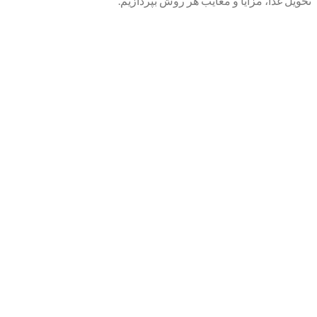
تحویل غذا، مزایا و معایب هر روش بپردازیم.