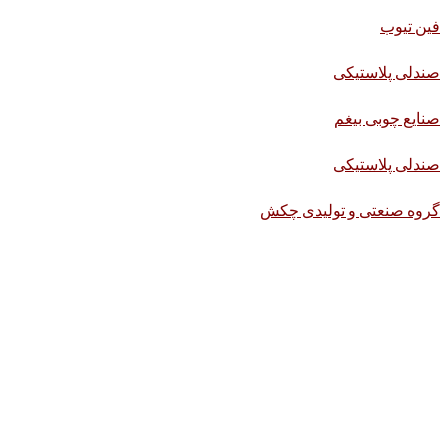
فین تیوب
صندلی پلاستیکی
صنایع چوبی بیغم
صندلی پلاستیکی
گروه صنعتی و تولیدی چکش