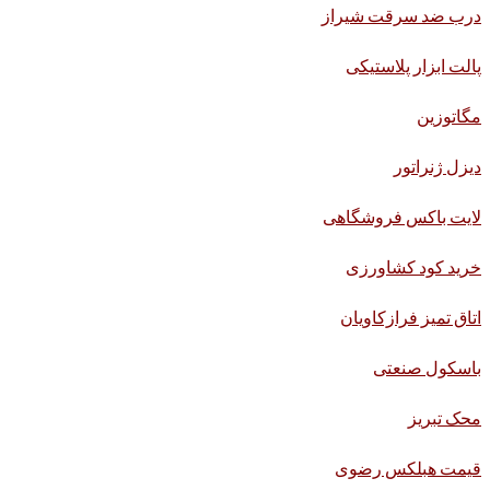
درب ضد سرقت شیراز
پالت ابزار پلاستیکی
مگاتوزین
دیزل ژنراتور
لایت باکس فروشگاهی
خرید کود کشاورزی
اتاق تمیز فرازکاویان
باسکول صنعتی
محک تبریز
قیمت هبلکس رضوی