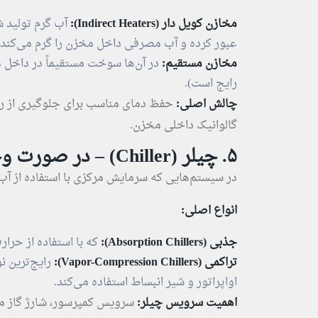
مخازن کویل‌ دار (Indirect Heaters):
آب گرم تولید ش
عبور کرده و آب مصرفی داخل مخزن را گرم می‌کند.
مخازن مستقیم:
در آن‌ها سوخت مستقیماً در داخل 
رایج است).
چالش اصلی:
گالوانیک داخلی مخزن.
۵. چیلر (Chiller) – در صورت وجود سیستم سرمایش تراکمی
در سیستم‌هایی که سرمایش مرکزی با استفاده از آب
انواع اصلی:
جذبی (Absorption Chillers):
که با استفاده از حرارت
تراکمی (Vapor-Compression Chillers):
رایج‌ترین نو
اواپراتور و شیر انبساط استفاده می‌کند.
اهمیت سرویس چیلر:
سرویس کمپرسور، شارژ گاز مبر