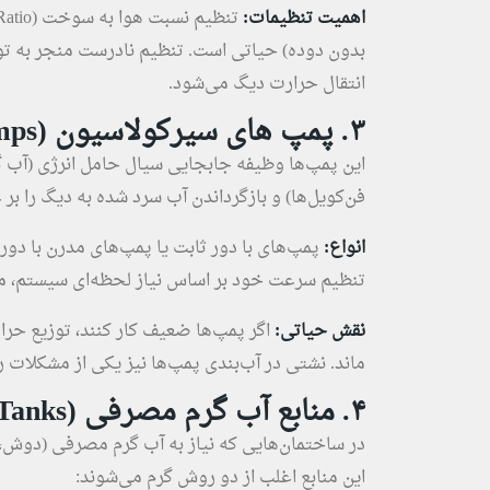
اهمیت تنظیمات:
انتقال حرارت دیگ می‌شود.
۳. پمپ‌ های سیرکولاسیون (Circulation Pumps)
این پمپ‌ها وظیفه جابجایی سیال حامل انرژی (آب گرم
فن‌کویل‌ها) و بازگرداندن آب سرد شده به دیگ را بر ع
انواع:
تنظیم سرعت خود بر اساس نیاز لحظه‌ای سیستم، م
نقش حیاتی:
اگر پمپ‌ها ضعیف کار کنند، توزیع حر
ماند. نشتی در آب‌بندی پمپ‌ها نیز یکی از مشکلات ر
۴. منابع آب گرم مصرفی (Domestic Hot Water Storage Tanks)
در ساختمان‌هایی که نیاز به آب گرم مصرفی (دوش، 
این منابع اغلب از دو روش گرم می‌شوند: