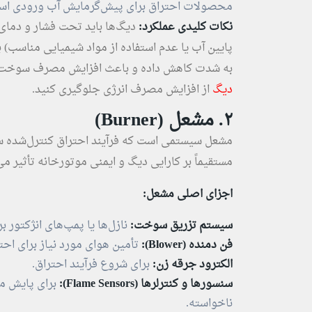
محصولات احتراق برای پیش‌گرمایش آب ورودی استف
نکات کلیدی عملکرد:
دیگ‌ها باید تحت فشار و دما
پایین آب یا عدم استفاده از مواد شیمیایی مناسب) 
به شدت کاهش داده و باعث افزایش مصرف سوخت و
دیگ
از افزایش مصرف انرژی جلوگیری کنید.
۲. مشعل (Burner)
مشعل سیستمی است که فرآیند احتراق کنترل‌شده سو
مستقیماً بر کارایی دیگ و ایمنی موتورخانه تأثیر می‌
اجزای اصلی مشعل:
سیستم تزریق سوخت:
نازل‌ها یا پمپ‌های انژکتور
فن دمنده (Blower):
تأمین هوای مورد نیاز برای احت
الکترود جرقه زن:
برای شروع فرآیند احتراق.
سنسورها و کنترلرها (Flame Sensors):
برای پایش م
ناخواسته.