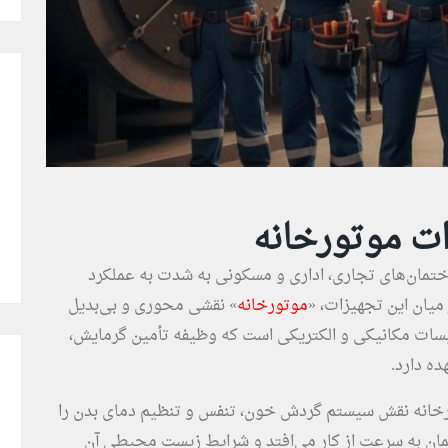
ات موتورخانه
اختمان‌های تجاری، اداری و مسکونی به شدت به عملکرد
یان این تجهیزات، «
موتورخانه
» نقشی محوری و بی‌بدیل
سیسات مکانیکی و الکتریکی است که وظیفه تأمین گرمایش،
ه دارد.
تورخانه نقش سیستم گردش خون، تنفس و تنظیم دمای بدن را
مان به سرعت از کار می‌افتد و شرایط زیست محیطی آن