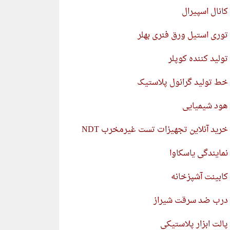
کانال اسپیرال
توری استیل ورق فنری بهلر
تولید کننده کوپلر
خط تولید گرانول پلاستیک
هود شیمیایی
خرید آنلاین تجهیزات تست غیرمخرب NDT
نمایندگی یاسکاوا
کابینت آشپزخانه
درب ضد سرقت شیراز
پالت ابزار پلاستیکی