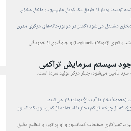
ده توسط بویلر از طریق یک کویل مارپیچ در داخل مخزن
مخزن مشتعل می‌شود (کمتر در موتورخانه‌های مرکزی مدرن
حفظ دمای مناسب برای جلوگیری از رشد باکتری لژیونلا (Legionella) و جلوگیری از خوردگی
 سرد تأمین می‌شود، چیلر مرکز تولید سرما است.
 (معمولاً بخار یا آب داغ بویلر) کار می‌کنند.
ع، که از چرخه تراکم بخار با استفاده از کمپرسور، کندانسور،
د، تمیزکاری صفحات کندانسور و اواپراتور، و تنظیم دقیق