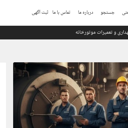
تی
جستجو
درباره ما
تماس با ما
ثبت آگهی
داری و تعمیرات موتورخانه