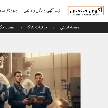
ثبت آگهی رایگان و دائمی
رپورتاژ صنع
صفحه اصلی
جزئیات بلاگ
اهمیت نگه