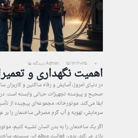
0 دیدگاه ها
15/12/2025
Admin
اهمیت نگهداری و تعمیر
در دنیای امروز، آسایش و رفاه ساکنین و کاربران س
صحیح و پیوسته تجهیزات حیاتی وابسته است. در م
ایفا می‌کند. موتورخانه، مجموعه‌ای پیچیده از تأ
سرمایش، تهویه و آب گرم مصرفی ساختمان را بر عهد
اگر یک ساختمان را به بدن انسان تشبیه کنیم، مو
بازی می‌کند. بدون فعالیت منظم این سیستم، ساخت