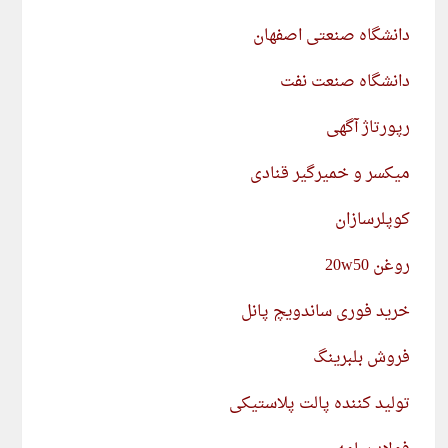
دانشگاه صنعتی اصفهان
دانشگاه صنعت نفت
رپورتاژ آگهی
میکسر و خمیرگیر قنادی
کوپلرسازان
روغن 20w50
خرید فوری ساندویچ پانل
فروش بلبرینگ
تولید کننده پالت پلاستیکی