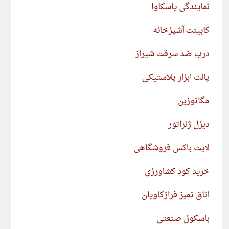
نمایندگی یاسکاوا
کابینت آشپزخانه
درب ضد سرقت شیراز
پالت ابزار پلاستیکی
مگاتوزین
دیزل ژنراتور
لایت باکس فروشگاهی
خرید کود کشاورزی
اتاق تمیز فرازکاویان
باسکول صنعتی