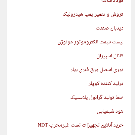
فولاد سامه
فروش و تعمیر پمپ هیدرولیک
دیدبان صنعت
لیست قیمت الکتروموتور موتوژن
کانال اسپیرال
توری استیل ورق فنری بهلر
تولید کننده کوپلر
خط تولید گرانول پلاستیک
هود شیمیایی
خرید آنلاین تجهیزات تست غیرمخرب NDT