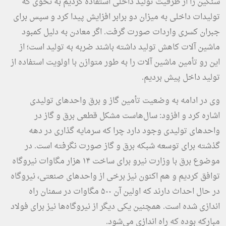
سنگین را از ظرفیت تولید داخلی استفاده کردیم به نحوی که
تولیدات داخلی به میزان دو برابر افزایش پیدا کرد و سپس برای
جبران کسری واردات صورت گرفت. اگر معادن به دلیل کمبود
ماشین آلات کاهش تولید داشته باشند ضربه به تولید است؛ از
این رو تأمین ماشین آلات را به طور متوازن با اولویت استفاده از
تولید داخل پیش بردیم.
وی در ادامه به وضعیت تأمین گاز و برق واحدهای تولیدی
اشاره کرد و افزود: سال‌هاست مشکل قطعی برق و گاز در
واحدهای تولیدی وجود دارد چرا که سرمایه گذاری در دهه
گذشته برای توسعه شبکه برق و گاز صورت نگرفته است. در
موضوع برق با وزارت نیرو برای ساخت ۱۴ هزار مگاوات نیروگاه
توافق کردیم و هم اکنون نیز برخی از واحدهای صنعتی، نیروگاه
در حال احداث دارند که اولین آن ۵۰۰ مگاوات در سمنان راه
اندازی شده است. همچنین یکی دیگر از نیروگاه‌ها نیز برای فولاد
مبارکه بوده که راه اندازی می‌شود.