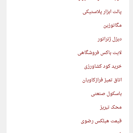
پالت ابزار پلاستیکی
مگاتوزین
دیزل ژنراتور
لایت باکس فروشگاهی
خرید کود کشاورزی
اتاق تمیز فرازکاویان
باسکول صنعتی
محک تبریز
قیمت هبلکس رضوی