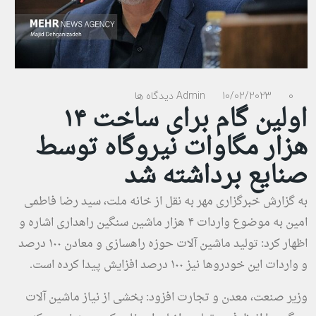
0 دیدگاه ها
10/02/2023
Admin
اولین گام برای ساخت ۱۴
هزار مگاوات نیروگاه توسط
صنایع برداشته شد
به گزارش
خبرگزاری مهر
به نقل از خانه ملت، سید رضا فاطمی
امین به موضوع واردات ۴ هزار ماشین سنگین راهداری اشاره و
اظهار کرد: تولید ماشین آلات حوزه راهسازی و معادن ۱۰۰ درصد
و واردات این خودروها نیز ۱۰۰ درصد افزایش پیدا کرده است.
وزیر صنعت، معدن و تجارت افزود: بخشی از نیاز ماشین آلات