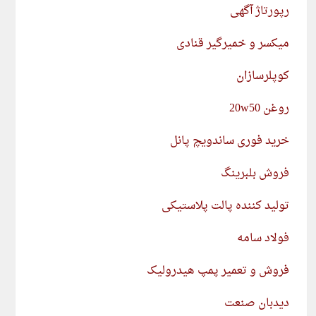
رپورتاژ آگهی
میکسر و خمیرگیر قنادی
کوپلرسازان
روغن 20w50
خرید فوری ساندویچ پانل
فروش بلبرینگ
تولید کننده پالت پلاستیکی
فولاد سامه
فروش و تعمیر پمپ هیدرولیک
دیدبان صنعت