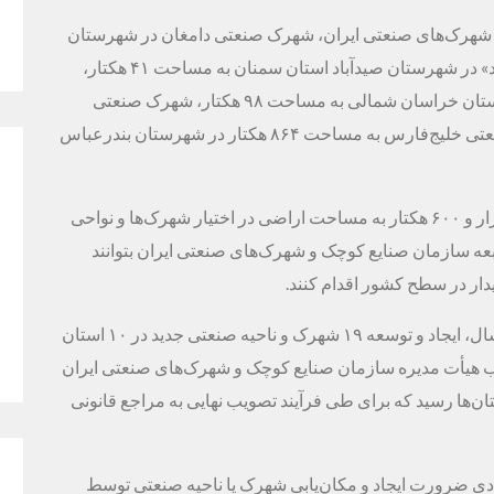
و شهرک‌های صنعتی ایران، شهرک صنعتی دامغان در شهرستان
دامغان به مساحت ۵۴۰ هکتار و ناحیه صنعتی «صیدآباد» در شهرستان صیدآباد استان سمنان به مساحت ۴۱ هکتار،
ناحیه صنعتی «شهید محمدزاده» در شهرستان گرمه استان خراسان شمالی به مساحت ۹۸ هکتار، شهرک صنعتی
شماره ۲ بندرعباس به مساحت ۲۴ هکتار و شهرک صنعتی خلیج‌فارس به مساحت ۸۶۴ هکتار در شهرستان بندرعباس
با ایجاد و توسعه ۶ شهرک صنعتی مذکور، بیش از یک‌هزار و ۶۰۰ هکتار به مساحت اراضی در اختیار شهرک‌ها و نواحی
عه سازمان صنایع کوچک و شهرک‌های صنعتی ایران بتوانند
یدار در سطح کشور اقدام کنند.
برپایه این گزارش، از ابتدای تیر تا نیمه نخست آبان امسال، ایجاد و توسعه ۱۹ شهرک و ناحیه صنعتی جدید در ۱۰ استان
پنج‌هزار و ۴۰۰ هکتار به تصویب هیأت مدیره سازمان صنایع کوچک و شهرک‌های صنعتی ایران
ها رسید که برای طی فرآیند تصویب نهایی به مراجع قانونی
ادی ضرورت ایجاد و مکان‌یابی شهرک یا ناحیه صنعتی توسط