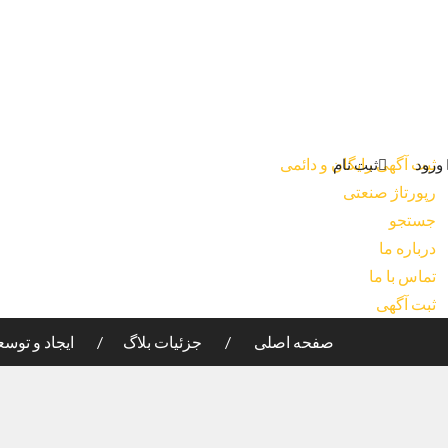
ثبت آگهی رایگان و دائمی
ورود
ثبت نام
رپورتاژ صنعتی
جستجو
درباره ما
تماس با ما
ثبت آگهی
صفحه اصلی
جزئیات بلاگ
ایجاد و توسعه ۶ شهرک و ناحیه صنعتی در سمنان، خراسان‌شمال