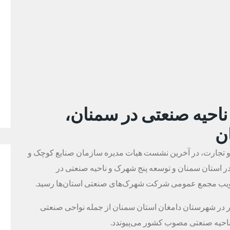
 ۶ شهرک و ناحیه صنعتی در سمنان،
ن
 و تجارت، در آخرین نشست هیات مدیره سازمان صنایع کوچک و
در استان سمنان و توسعه پنج شهرک و ناحیه صنعتی در
ویب مجمع عمومی شرکت‌ شهرک‌های صنعتی استان‌ها رسید.
عتی «تویه دروار» به مساحت بیش از ۴۴ هکتار در شهرستان دامغان استان سمنان از جمله نواحی صنعتی