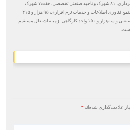
ناحیه صنعتی و سه منطقه ویژه اقتصادی درحال بهره‌برداری، ۸۱ شهرک و ناحیه صنعتی تخصصی، هفت۷ شهرک
فناوری، ۳۸ مرکز خدمات فناوری و کسب و کار، ۲ مجتمع فناوری اطلاعات و خدمات نرم‌ افزاری، ۹۵ هزار و ۴۱۵
قرارداد منعقده و بهره‌برداری از ۴۸ هزار و ۱۱۹ واحد صنعتی و سه‌هزار و ۱۵۰ واحد کارگاهی، زمینه اشتغال مستقیم
از علامت‌گذاری شده‌اند
*