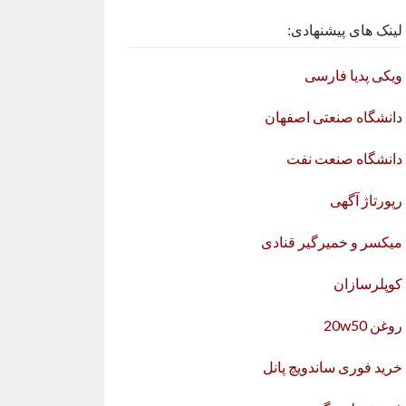
لینک های پیشنهادی:
ویکی پدیا فارسی
دانشگاه صنعتی اصفهان
دانشگاه صنعت نفت
رپورتاژ آگهی
میکسر و خمیرگیر قنادی
کوپلرسازان
روغن 20w50
خرید فوری ساندویچ پانل