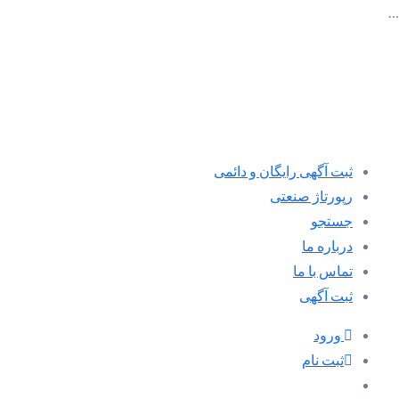
…
ثبت آگهی رایگان و دائمی
رپورتاژ صنعتی
جستجو
درباره ما
تماس با ما
ثبت آگهی
ورود
ثبت نام