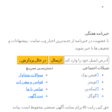
خبرنامه هفتگی
با عضویت در خبرنامه از جدیدترین اخبار وب سایت ، پیشنهادات و
تخفیف ها با خبر شوید.
شبکات اجتماعی
دسترسـی سریـع
فیس بوک
سوالات متداول
توییتر
قوانین و مقررات
لینکدین
تماس با ما
گوگل
ثبت آگهی
حق کپی رایت © برای سایت آگهی صنعتی محفوظ است. پیاده