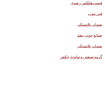
قیمت هبلکس رضوی
فین تیوب
صندلی پلاستیکی
صنایع چوبی بیغم
صندلی پلاستیکی
گروه صنعتی و تولیدی چکش