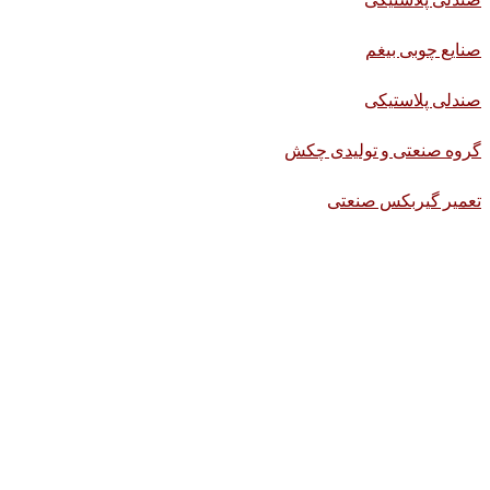
صنایع چوبی بیغم
صندلی پلاستیکی
گروه صنعتی و تولیدی چکش
تعمیر گیربکس صنعتی