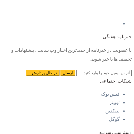
خبرنامه هفتگی
با عضویت در خبرنامه از جدیدترین اخبار وب سایت ، پیشنهادات و
تخفیف ها با خبر شوید.
شبکات اجتماعی
فیس بوک
توییتر
لینکدین
گوگل
دسترسـی سریـع