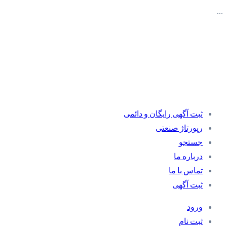
…
ثبت آگهی رایگان و دائمی
رپورتاژ صنعتی
جستجو
درباره ما
تماس با ما
ثبت آگهی
ورود
ثبت نام