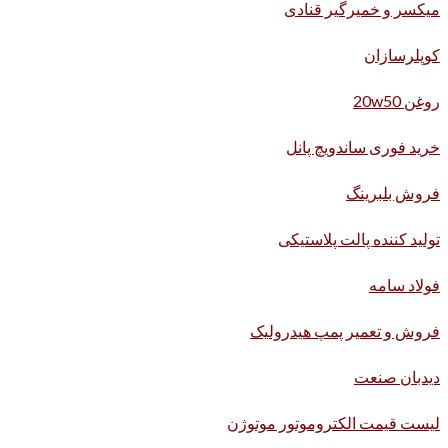
میکسر و خمیرگیر قنادی
کوپلرسازان
روغن 20w50
خرید فوری ساندویچ پانل
فروش بلبرینگ
تولید کننده پالت پلاستیکی
فولاد سامه
فروش و تعمیر پمپ هیدرولیک
دیدبان صنعت
لیست قیمت الکتروموتور موتوژن