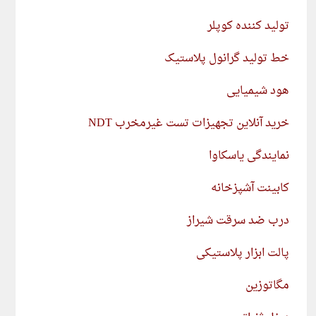
تولید کننده کوپلر
خط تولید گرانول پلاستیک
هود شیمیایی
خرید آنلاین تجهیزات تست غیرمخرب NDT
نمایندگی یاسکاوا
کابینت آشپزخانه
درب ضد سرقت شیراز
پالت ابزار پلاستیکی
مگاتوزین