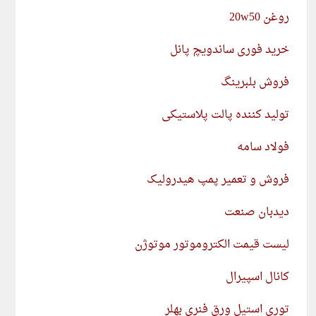
روغن 20w50
خرید فوری ساندویچ پانل
فروش بلبرینگ
تولید کننده پالت پلاستیکی
فولاد سامه
فروش و تعمیر پمپ هیدرولیک
دیدبان صنعت
لیست قیمت الکتروموتور موتوژن
کانال اسپیرال
توری استیل ورق فنری بهلر