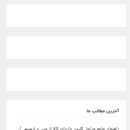
آخرین مطالب ما
راهنمای جامع مراحل کلیدی واردات کالا از چین و ترخیص آن