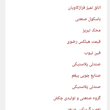
اتاق تمیز فرازکاویان
باسکول صنعتی
محک تبریز
قیمت هبلکس رضوی
فین تیوب
صندلی پلاستیکی
صنایع چوبی بیغم
صندلی پلاستیکی
گروه صنعتی و تولیدی چکش
تعمیر گیربکس صنعتی