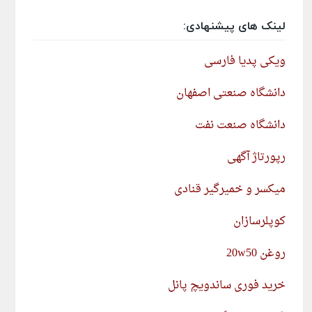
لینک های پیشنهادی:
ویکی پدیا فارسی
دانشگاه صنعتی اصفهان
دانشگاه صنعت نفت
رپورتاژ آگهی
میکسر و خمیرگیر قنادی
کوپلرسازان
روغن 20w50
خرید فوری ساندویچ پانل