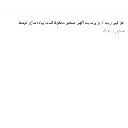
حق کپی رایت © برای سایت آگهی صنعتی محفوظ است. پیاده سازی توسط
اسکریپت کینگ