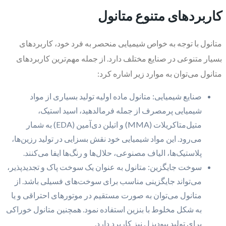
کاربردهای متنوع متانول
متانول با توجه به خواص شیمیایی منحصر به فرد خود، کاربردهای
بسیار متنوعی در صنایع مختلف دارد. از جمله مهم‌ترین کاربردهای
متانول می‌توان به موارد زیر اشاره کرد:
صنایع شیمیایی: متانول ماده اولیه تولید بسیاری از مواد
شیمیایی پرمصرف از جمله فرمالدهید، اسید استیک،
متیل‌متاکریلات (MMA) و اتیلن دی‌آمین (EDA) به شمار
می‌رود. این مواد شیمیایی خود نقش بسزایی در تولید رزین‌ها،
پلاستیک‌ها، الیاف مصنوعی، حلال‌ها و رنگ‌ها ایفا می‌کنند.
سوخت جایگزین: متانول به عنوان یک سوخت پاک و تجدیدپذیر،
می‌تواند جایگزینی مناسب برای سوخت‌های فسیلی باشد. از
متانول می‌توان به صورت مستقیم در موتورهای احتراقی و یا
به شکل مخلوط با بنزین استفاده نمود. همچنین متانول خوراکی
برای تولید بیودیزل نیز کاربرد دارد.