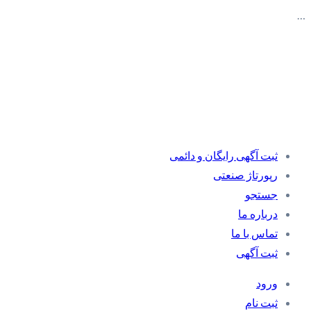
…
ثبت آگهی رایگان و دائمی
رپورتاژ صنعتی
جستجو
درباره ما
تماس با ما
ثبت آگهی
ورود
ثبت نام