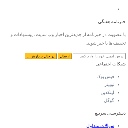
خبرنامه هفتگی
با عضویت در خبرنامه از جدیدترین اخبار وب سایت ، پیشنهادات و
تخفیف ها با خبر شوید.
شبکات اجتماعی
فیس بوک
توییتر
لینکدین
گوگل
دسترسـی سریـع
سوالات متداول