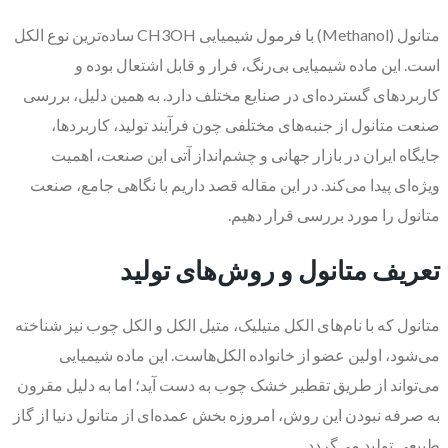
متانول (Methanol) با فرمول شیمیایی CH3OH ساده‌ترین نوع الکل
است. این ماده شیمیایی بی‌رنگ، فرار و قابل اشتعال بوده و
کاربردهای گسترده‌ای در صنایع مختلف دارد. به همین دلیل، بررسی
صنعت متانول از جنبه‌های مختلفی چون فرآیند تولید، کاربردها،
جایگاه ایران در بازار جهانی و چشم‌انداز آتی این صنعت، اهمیت
ویژه‌ای پیدا می‌کند. در این مقاله قصد داریم با نگاهی جامع، صنعت
متانول را مورد بررسی قرار دهیم.
تعریف متانول و روش‌های تولید
متانول که با نام‌های الکل متیلیک، متیل الکل و الکل چوب نیز شناخته
می‌شود، اولین عضو از خانواده الکل‌هاست. این ماده شیمیایی
می‌تواند از طریق تقطیر خشک چوب به دست آید؛ اما به دلیل مقرون
به صرفه نبودن این روش، امروزه بخش عمده‌ای از متانول دنیا از گاز
طبیعی تولید می‌گردد.