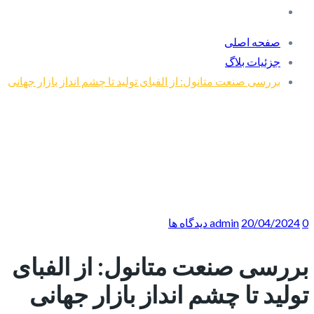
صفحه اصلی
جزئیات بلاگ
بررسی صنعت متانول: از الفبای تولید تا چشم انداز بازار جهانی
0 دیدگاه ها
20/04/2024
admin
بررسی صنعت متانول: از الفبای
تولید تا چشم انداز بازار جهانی