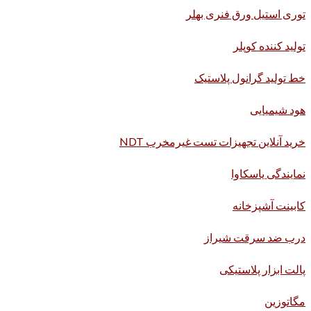
توری استیل ورق فنری بهلر
تولید کننده کوپلر
خط تولید گرانول پلاستیک
هود شیمیایی
خرید آنلاین تجهیزات تست غیرمخرب NDT
نمایندگی یاسکاوا
کابینت آشپزخانه
درب ضد سرقت شیراز
پالت ابزار پلاستیکی
مگاتوزین