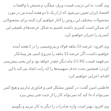
وی گفت: به این ترتیب قیمت ورق، میلگرد و شمش با واقعیات
اقتصاد ایران تعیین می‌شود که از از یک تا دو هفته آینده نیز در مورد
محصولات مختلف این روش را آغاز خواهیم کرد البته برای محصولاتی
که ممکن است کسری داشته باشیم به شکل عرضه‌های تلفیقی این
کسری را جبران خواهیم کرد.
وی افزود: عرضه 12 ماهه فولاد و پتروشیمی را در 2 هفته آینده
خواهیم داشت. اگر عرضه 12 ماهه را شروع کنیم، هر پیمانکار
می‌فهمد قیمت کالا تا 2 ماه دیگر چقدر خواهد بود و این یعنی پیش‌بینی
کردن؛ همچنین بحث حذف سهمیه‌ها را که رانت ایجاد می‌کند با این
اقدام، اجرایی خواهیم کرد.
فاطمی امین گفت: در کشور مشکل فنی و فناوری نداریم و هیچ کس
نمی‌تواند ادعا کند که نمی‌تواند کار را از حیث فنی پیش ببرد.
وی افزود: بهتر است واژه صادرات را دیگر به کار نبریم و بگوییم