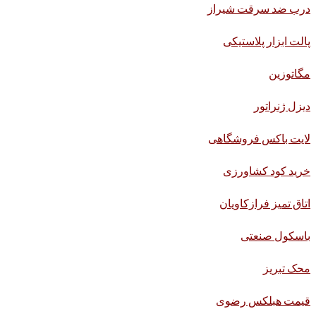
درب ضد سرقت شیراز
پالت ابزار پلاستیکی
مگاتوزین
دیزل ژنراتور
لایت باکس فروشگاهی
خرید کود کشاورزی
اتاق تمیز فرازکاویان
باسکول صنعتی
محک تبریز
قیمت هبلکس رضوی