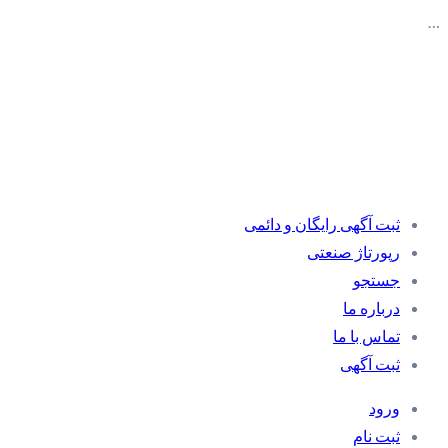
…
ثبت آگهی رایگان و دائمی
رپورتاژ صنعتی
جستجو
درباره ما
تماس با ما
ثبت آگهی
ورود
ثبت نام