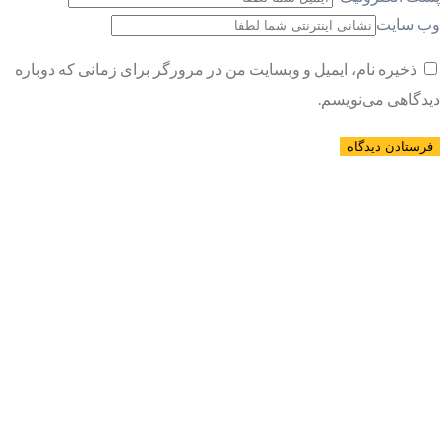
وب سایت
ذخیره نام، ایمیل و وبسایت من در مرورگر برای زمانی که دوباره
دیدگاهی می‌نویسم.