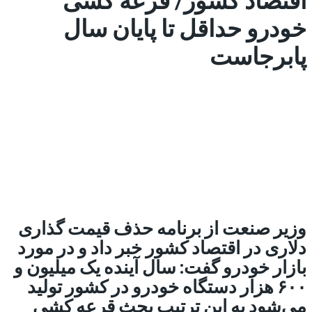
خودرو حداقل تا پایان سال
پابرجاست
وزیر صنعت از برنامه حذف قیمت گذاری
دلاری در اقتصاد کشور خبر داد و در مورد
بازار خودرو گفت: سال آینده یک میلیون و
۶۰۰ هزار دستگاه خودرو در کشور تولید
می‌شود به این ترتیب بحث قرعه کشی