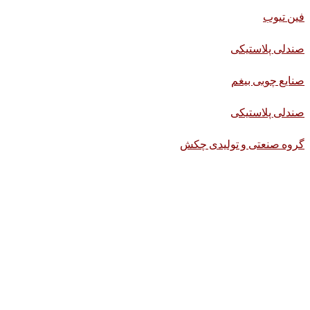
فین تیوب
صندلی پلاستیکی
صنایع چوبی بیغم
صندلی پلاستیکی
گروه صنعتی و تولیدی چکش