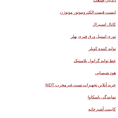
لیست قیمت الکتروموتور موتوژن
کانال اسپیرال
توری استیل ورق فنری بهلر
تولید کننده کوپلر
خط تولید گرانول پلاستیک
هود شیمیایی
خرید آنلاین تجهیزات تست غیرمخرب NDT
نمایندگی یاسکاوا
کابینت آشپزخانه