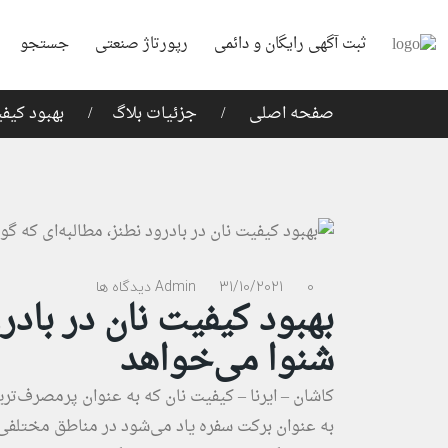
ثبت آگهی رایگان و دائمی
رپورتاژ صنعتی
جستجو
صفحه اصلی
جزئیات بلاگ
بهبود کیف
0 دیدگاه ها
31/10/2021
Admin
بهبود کیفیت نان در بادر
شنوا می‌خواهد
کاشان – ایرنا – کیفیت نان که به عنوان پرمصرف‌ترین
به عنوان برکت سفره یاد می‌شود در مناطق مختلفی ا