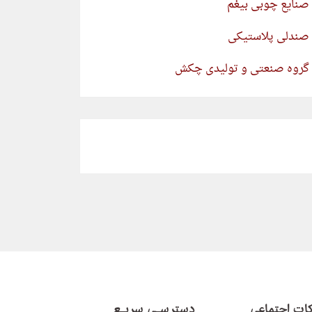
صنایع چوبی بیغم
صندلی پلاستیکی
گروه صنعتی و تولیدی چکش
ات اجتماعی
دسترسـی سریـع