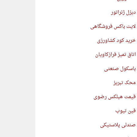
دیزل ژنراتور
لایت باکس فروشگاهی
خرید کود کشاورزی
اتاق تمیز فرازکاویان
باسکول صنعتی
محک تبریز
قیمت هبلکس رضوی
فین تیوب
صندلی پلاستیکی