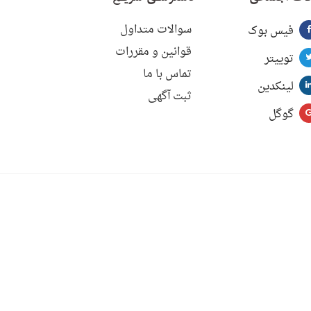
سوالات متداول
فیس بوک
قوانین و مقررات
توییتر
تماس با ما
لینکدین
ثبت آگهی
گوگل