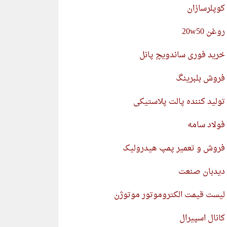
کوپلرسازان
روغن 20w50
خرید فوری ساندویچ پانل
فروش بلبرینگ
تولید کننده پالت پلاستیکی
فولاد سامه
فروش و تعمیر پمپ هیدرولیک
دیدبان صنعت
لیست قیمت الکتروموتور موتوژن
کانال اسپیرال