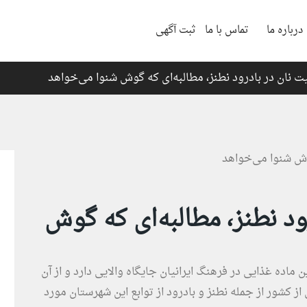
درباره ما
تماس با ما
ثبت آگهی
یت نان در بادرود نطنز، مطالبه‌ای که گوش شنوا می‌خواهد
ود نطنز، مطالبه‌ای که گوش
 ماده غذایی در فرهنگ ایرانیان جایگاه والایی دارد و از آن
ز کشور از جمله نطنز و بادرود از توابع این شهرستان مورد