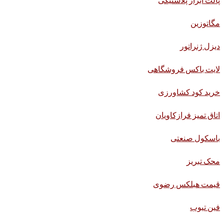
مگاتوزین
دیزل ژنراتور
لایت باکس فروشگاهی
خرید کود کشاورزی
اتاق تمیز فرازکاویان
باسکول صنعتی
محک تبریز
قیمت هبلکس رضوی
فین تیوب