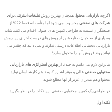
اگرچه
بازاریابی محتوا
، همچنان بهترین روش
تبلیغات اینترنتی
برای
شرکت های صنعتی
محسوب می شود اما متأسفانه فقط 22% از
صنعتگران نسبت به طراحی کمپین های اصولی اقدام می کنند. شاید
بسیاری از صاحبان صنایع هنوز از روش های درست اجرای این روش
بازاریابی دیجیتالی اطلاعات درستی ندارند و نمی دانند که چقدر می
تواند روند فروش آنها را متحول سازد!
بنابراین لازم می دانیم به چند تا از
بهترین استراتژی های بازاریابی
محتوایی صنعتی
عالی و مؤثر اشاره کنیم تا هم کارشناسان تولید
محتوا و هم مدیران عزیز از آنها مطلع شوند.
در طراحی یک کمپین محتوایی صنعتی، این نکات را در نظر بگیرید:
نکته اول
: