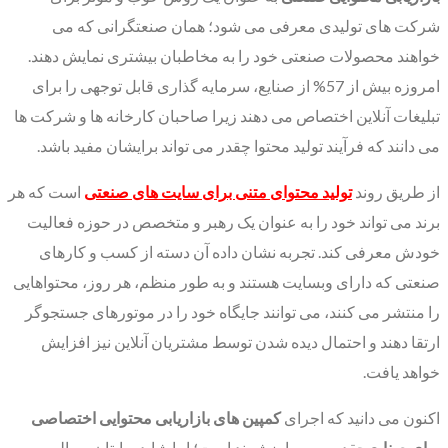
شرکت های تولیدی معرفی می شود؛ همان صنعتگرانی که می
خواهند محصولات صنعتی خود را به مخاطبان بیشتری نمایش دهند.
امروزه بیش از 57% از صنایع، سرمایه گذاری قابل توجهی را برای
تبلیغات آنلاین اختصاص می دهند زیرا صاحبان کارخانه ها و شرکت ها
می دانند که فرآیند تولید محتوا چقدر می تواند برایشان مفید باشد.
از طریق روند
تولید محتوای متنی برای سایت های صنعتی
است که هر
برند می تواند خود را به عنوان یک رهبر و متخصص در حوزه فعالیت
خودش معرفی کند. تجربه نشان داده آن دسته از کسب و کارهای
صنعتی که دارای وبسایت هستند و به طور منظم، هر روز، محتواهایی
را منتشر می کنند، می توانند جایگاه خود را در موتورهای جستجوگر
ارتقا دهند و احتمال دیده شدن توسط مشتریان آنلاین نیز افزایش
خواهد یافت.
اکنون می دانید که اجرای
کمپین های بازاریابی محتوایی اختصاصی
برای صنایع
چقدر مهم و ارزشمند است؛ اما شاید برایتان سوالی