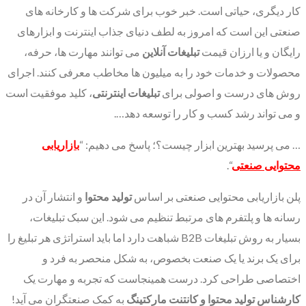
کار دیگری، حیاتی است. خبر خوب برای شرکت ها و کارخانه های
صنعتی این است که امروز به لطف دنیای جذاب اینترنت و ابزارهای
رایگان و یا ارزان قیمت
تبلیغات آنلاین
می توانند مهارت ها، حرفه،
محصولات و خدمات خود را به میلیون ها مخاطب معرفی کنند. اجرای
روش های درست و اصولی برای
تبلیغات اینترنتی
، کلید موفقیت است
و می تواند رشد کسب و کار را توسعه دهد….
… می پرسید بهترین ابزار چیست؟؛ پاسخ می دهیم: “
بازاریابی
محتوایی صنعتی
“.
پلن بازاریابی محتوایی صنعتی بر اساس
تولید محتوا
و انتشار آن در
رسانه ها و پلتفرم های مرتبط تنظیم می شود. این سبک تبلیغات،
بسیار به روش تبلیغات B2B شباهت دارد اما باید استراتژی هر تبلیغ را
برای یک برند یا یک صنعت بخصوص، به شکل منحصر به فرد و
اختصاصی طراحی کرد. درست همینجاست که تجربه و مهارت یک
کارشناس تولید محتوا و کانتنت مارکتینگ
به کمک صنعتگران می آید!