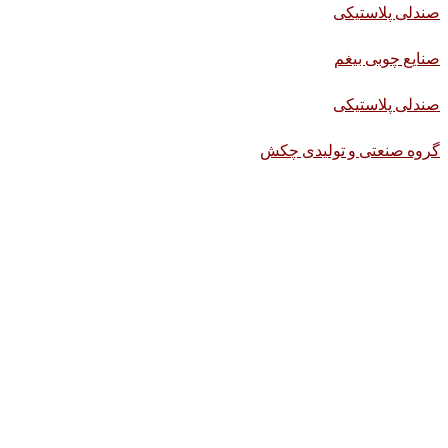
صندلی پلاستیکی
صنایع چوبی بیغم
صندلی پلاستیکی
گروه صنعتی و تولیدی چکش