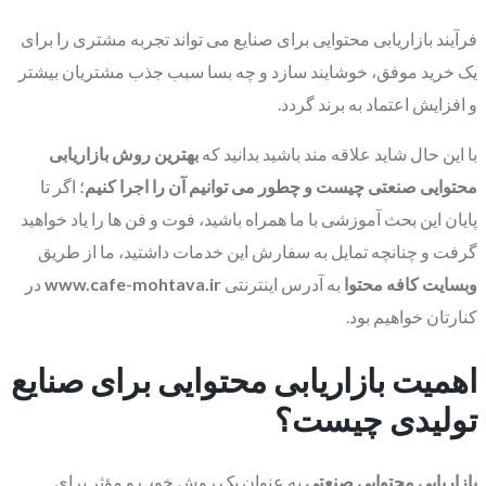
فرآیند بازاریابی محتوایی برای صنایع می تواند تجربه مشتری را برای
یک خرید موفق، خوشایند سازد و چه بسا سبب جذب مشتریان بیشتر
و افزایش اعتماد به برند گردد.
با این حال شاید علاقه مند باشید بدانید که
بهترین روش بازاریابی
محتوایی صنعتی چیست و چطور می توانیم آن را اجرا کنیم
؛ اگر تا
پایان این بحث آموزشی با ما همراه باشید، فوت و فن ها را یاد خواهید
گرفت و چنانچه تمایل به سفارش این خدمات داشتید، ما از طریق
وبسایت کافه محتوا
به آدرس اینترنتی
www.cafe-mohtava.ir
در
کنارتان خواهیم بود.
اهمیت بازاریابی محتوایی برای صنایع
تولیدی چیست؟
بازاریابی محتوایی صنعتی
به عنوان یک روش خوب و مؤثر برای