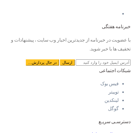
خبرنامه هفتگی
با عضویت در خبرنامه از جدیدترین اخبار وب سایت ، پیشنهادات و
تخفیف ها با خبر شوید.
شبکات اجتماعی
فیس بوک
توییتر
لینکدین
گوگل
دسترسـی سریـع