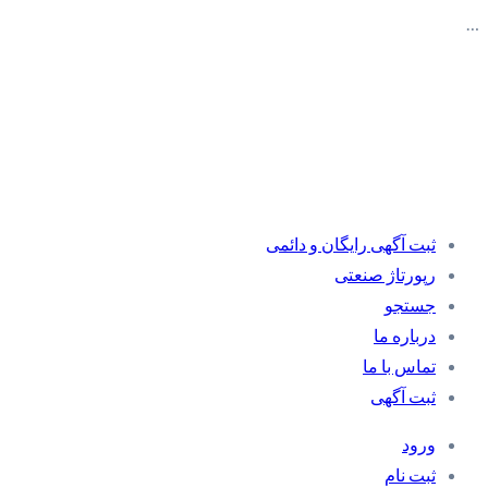
…
ثبت آگهی رایگان و دائمی
رپورتاژ صنعتی
جستجو
درباره ما
تماس با ما
ثبت آگهی
ورود
ثبت نام