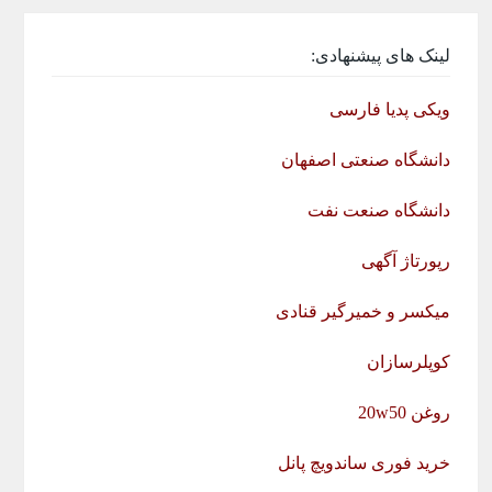
لینک های پیشنهادی:
ویکی پدیا فارسی
دانشگاه صنعتی اصفهان
دانشگاه صنعت نفت
رپورتاژ آگهی
میکسر و خمیرگیر قنادی
کوپلرسازان
روغن 20w50
خرید فوری ساندویچ پانل