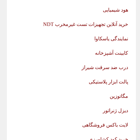
هود شیمیایی
خرید آنلاین تجهیزات تست غیرمخرب NDT
نمایندگی یاسکاوا
کابینت آشپزخانه
درب ضد سرقت شیراز
پالت ابزار پلاستیکی
مگاتوزین
دیزل ژنراتور
لایت باکس فروشگاهی
خرید کود کشاورزی