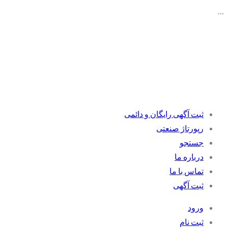
…
ثبت آگهی رایگان و دائمی
رپورتاژ صنعتی
جستجو
درباره ما
تماس با ما
ثبت آگهی
ورود
ثبت نام