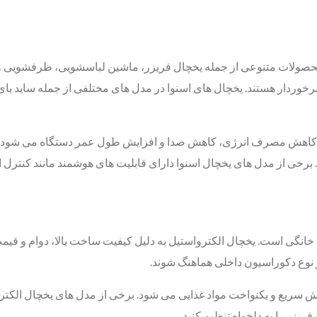
محصولات متنوعی از جمله یخچال فریزر، ماشین لباسشویی، ظرفشویی و… را
وردار هستند. یخچال ‌های اسنوا در مدل ‌های مختلفی از جمله ساید بای سای
عث کاهش مصرف انرژی، کاهش صدا و افزایش طول عمر دستگاه می ‌شود. 
برخی از مدل ‌های یخچال اسنوا دارای قابلیت ‌های هوشمند مانند کنترل ا
لوازم خانگی است. یخچال الکترواستیل به دلیل کیفیت ساخت بالا، دوام و
ر نوع دکوراسیون داخلی هماهنگ شوند.
 و یکنواخت مواد غذایی می‌ شود. برخی از مدل‌ های یخچال الکترواستی
فریزر را به دلخواه تنظیم کنید.