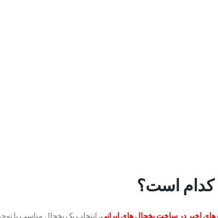
ی کدام است؟
ای اخیر در ساخت یخچال های ایرانی
، انتخاب یک یخچال مناسب با توجه ب