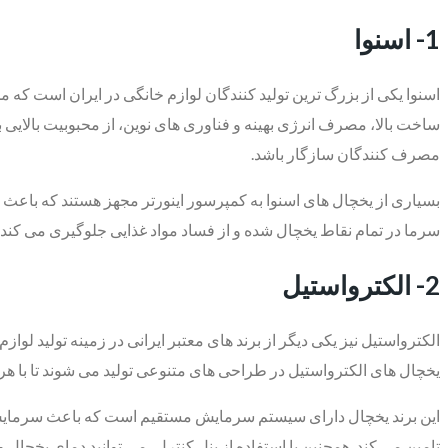
1- اسنوا
اسنوا یکی از بزرگ ترین تولید کنندگان لوازم خانگی در ایران است که 
ساخت بالا، مصرف انرژی بهینه و فناوری‌ های نوین، از محبوبیت بالایی برخ
مصرف‌ کنندگان سازگار باشد.
بسیاری از یخچال ‌های اسنوا به کمپرسور اینورتر مجهز هستند که با
سرما در تمام نقاط یخچال شده و از فساد مواد غذایی جلوگیری می‌ کند. 
2- الکترواستیل
الکترواستیل نیز یکی دیگر از برند های معتبر ایرانی در زمینه تولید 
یخچال ‌های الکترواستیل در طراحی‌ های متنوعی تولید می ‌شوند تا با ه
این برند یخچال دارای سیستم سرمایش مستقیم است که باعث سرمایش سریع
تامین می ‌کند. همچنین با استفاده از پنل کنترل، می ‌توانید دمای یخچال و 