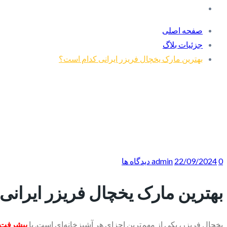
صفحه اصلی
جزئیات بلاگ
بهترین مارک یخچال فریزر ایرانی کدام است؟
0 دیدگاه ها
22/09/2024
admin
بهترین مارک یخچال فریزر ایران
یخچال فریزر، یکی از مهم‌ترین اجزای هر آشپزخانه‌ای است. با
پیشرفت ه