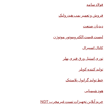
فولاد سامه
فروش و تعمیر پمپ هیدرولیک
دیدبان صنعت
لیست قیمت الکتروموتور موتوژن
کانال اسپیرال
توری استیل ورق فنری بهلر
تولید کننده کوپلر
خط تولید گرانول پلاستیک
هود شیمیایی
خرید آنلاین تجهیزات تست غیرمخرب NDT