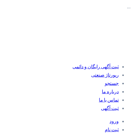
…
ثبت آگهی رایگان و دائمی
رپورتاژ صنعتی
جستجو
درباره ما
تماس با ما
ثبت آگهی
ورود
ثبت نام