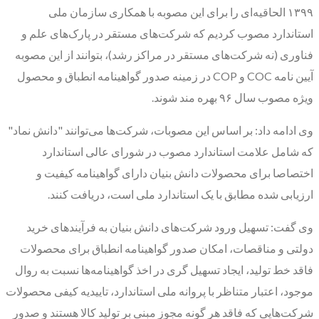
۱۳۹۹ الحاقیه‌ای را برای این مصوبه با همکاری سازمان ملی
استاندارد مصوب کردیم که شرکت‌های مستقر در پارک‌های علم و
فناوری (نه شرکت‌های مستقر در مراکز رشد)، بتوانند از این مصوبه
آیین نامه COC و COP در زمینه صدور گواهینامه انطباق و محصول
ویژه مصوب سال ۹۶ بهره مند شوند.
وی ادامه داد: بر اساس این مصوبات، شرکت‌ها می‌توانند "دانش نماد"
که شامل علامت استاندارد مصوب در شورای عالی استاندارد
اختصاصا برای محصولات دانش بنیان دارای گواهینامه کیفیت و
ارزیابی شده مطابق با یک استاندارد ملی است، دریافت کنند.
وی گفت: تسهیل ورود شرکت‌های دانش بنیان به فرآیندهای خرید
دولتی و مناقصات، امکان صدور گواهینامه انطباق برای محصولات
فاقد خط تولید، ایجاد تسهیل گری در اخذ گواهینامه‌ها نسبت به روال
موجود، اعتبار متناظر با پروانه ملی استاندارد، تاییدیه کیفی محصولات
شرکت‌هایی که فاقد هر گونه مجوز مبنی بر تولید کالا هستند و صدور