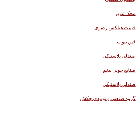
محک تبریز
قیمت هبلکس رضوی
فین تیوب
صندلی پلاستیکی
صنایع چوبی بیغم
صندلی پلاستیکی
گروه صنعتی و تولیدی چکش