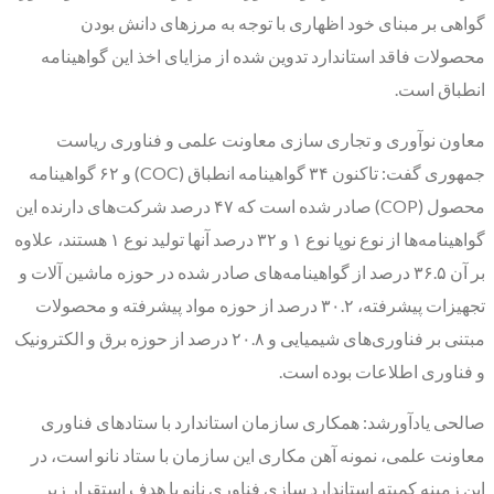
گواهی بر مبنای خود اظهاری با توجه به مرزهای دانش بودن
محصولات فاقد استاندارد تدوین شده از مزایای اخذ این گواهینامه
انطباق است.
معاون نوآوری و تجاری سازی معاونت علمی و فناوری ریاست
جمهوری گفت: تاکنون ۳۴ گواهینامه انطباق (COC) و ۶۲ گواهینامه
محصول (COP) صادر شده است که ۴۷ درصد شرکت‌های دارنده این
گواهینامه‌ها از نوع نوپا نوع ۱ و ۳۲ درصد آنها تولید نوع ۱ هستند، علاوه
بر آن ۳۶.۵ درصد از گواهینامه‌های صادر شده در حوزه ماشین آلات و
تجهیزات پیشرفته، ۳۰.۲ درصد از حوزه مواد پیشرفته و محصولات
مبتنی بر فناوری‌های شیمیایی و ۲۰.۸ درصد از حوزه برق و الکترونیک
و فناوری اطلاعات بوده است.
صالحی یادآورشد: همکاری سازمان استاندارد با ستادهای فناوری
معاونت علمی، نمونه آهن مکاری این سازمان با ستاد نانو است، در
این زمینه کمیته استاندارد سازی فناوری نانو با هدف استقرار زیر