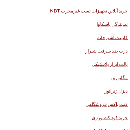
خرید آنلاین تجهیزات تست غیرمخرب NDT
نمایندگی یاسکاوا
کابینت آشپزخانه
درب ضد سرقت شیراز
پالت ابزار پلاستیکی
مگاتوزین
دیزل ژنراتور
لایت باکس فروشگاهی
خرید کود کشاورزی