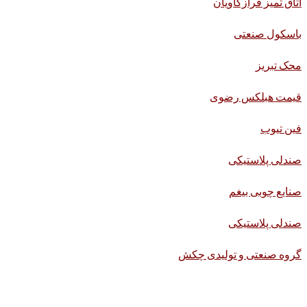
اتاق تمیز فرازکاویان
باسکول صنعتی
محک تبریز
قیمت هبلکس رضوی
فین تیوب
صندلی پلاستیکی
صنایع چوبی بیغم
صندلی پلاستیکی
گروه صنعتی و تولیدی چکش