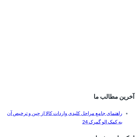
آخرین مطالب ما
راهنمای جامع مراحل کلیدی واردات کالا از چین و ترخیص آن
به کمک الو گمرک 24