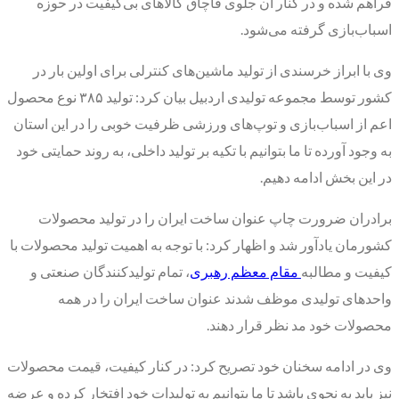
فراهم شده و در کنار آن جلوی قاچاق کالاهای بی‌کیفیت در حوزه
اسباب‌بازی گرفته می‌شود.
وی با ابراز خرسندی از تولید ماشین‌های کنترلی برای اولین بار در
کشور توسط مجموعه تولیدی اردبیل بیان کرد: تولید ۳۸۵ نوع محصول
اعم از اسباب‌بازی و توپ‌های ورزشی ظرفیت خوبی را در این استان
به وجود آورده تا ما بتوانیم با تکیه بر تولید داخلی، به روند حمایتی خود
در این بخش ادامه دهیم.
برادران ضرورت چاپ عنوان ساخت ایران را در تولید محصولات
کشورمان یادآور شد و اظهار کرد: با توجه به اهمیت تولید محصولات با
کیفیت و مطالبه
مقام معظم رهبری
، تمام تولیدکنندگان صنعتی و
واحدهای تولیدی موظف شدند عنوان ساخت ایران را در همه
محصولات خود مد نظر قرار دهند.
وی در ادامه سخنان خود تصریح کرد: در کنار کیفیت، قیمت محصولات
نیز باید به نحوی باشد تا ما بتوانیم به تولیدات خود افتخار کرده و عرضه