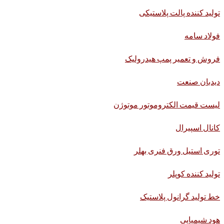
تولید کننده پالت پلاستیکی
فولاد سامه
فروش و تعمیر پمپ هیدرولیک
دیدبان صنعت
لیست قیمت الکتروموتور موتوژن
کانال اسپیرال
توری استیل ورق فنری بهلر
تولید کننده کوپلر
خط تولید گرانول پلاستیک
هود شیمیایی