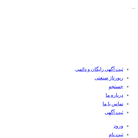
…
ثبت آگهی رایگان و دائمی
رپورتاژ صنعتی
جستجو
درباره ما
تماس با ما
ثبت آگهی
ورود
ثبت نام