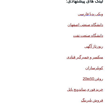
لینک های پیشنهادی:
ویکی پدیا فارسی
دانشگاه صنعتی اصفهان
دانشگاه صنعت نفت
رپورتاژ آگهی
میکسر و خمیرگیر قنادی
کوپلرسازان
روغن 20w50
خرید فوری ساندویچ پانل
فروش بلبرینگ