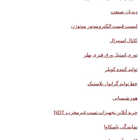
دیدبان صنعت
لیست قیمت الکتروموتور موتوژن
کانال اسپیرال
توری استیل ورق فنری بهلر
تولید کننده کوپلر
خط تولید گرانول پلاستیک
هود شیمیایی
خرید آنلاین تجهیزات تست غیرمخرب NDT
نمایندگی یاسکاوا