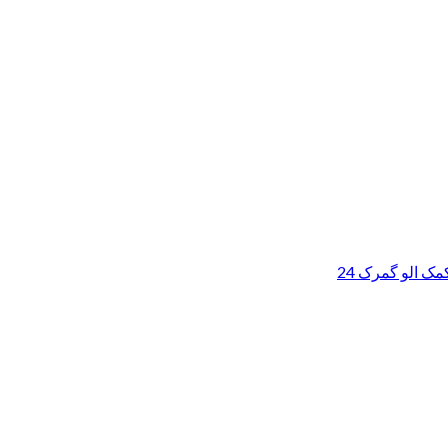
ک الو گمرک 24