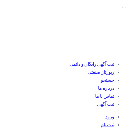
…
ثبت آگهی رایگان و دائمی
رپورتاژ صنعتی
جستجو
درباره ما
تماس با ما
ثبت آگهی
ورود
ثبت نام