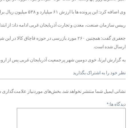
وی اضافه کرد: این پرونده ها با ارزش ۶۱ میلیارد و ۵۳۸ میلیون ریال برای واحدهای خاطی تشکیل و جهت رسیدگی بیشتر و صدور حکم نهایی به مراجع دارای صلاحیت ارجاع می شود.
رییس سازمان صنعت، معدن و تجارت آذربایجان غربی ادامه داد: از ابتدای سال جاری ۱۷۰ مورد بازرسی نیز در حوزه احتکار از انبارهای شهرستان صورت گرفته که تخلفی د
ارسال شده است.
به گزارش ایرنا، خوی دومین شهر پرجمعیت آذربایجان غربی پس از اروم
نظر خود را به اشتراک بگذارید
نشانی ایمیل شما منتشر نخواهد شد.
بخش‌های موردنیاز علامت‌گذاری ش
دیدگاه ها:
*