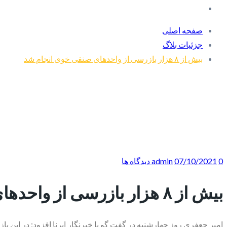
صفحه اصلی
جزئیات بلاگ
بیش از ۸ هزار بازرسی از واحدهای صنفی خوی انجام شد
0 دیدگاه ها
07/10/2021
admin
بیش از ۸ هزار بازرسی از واحدهای صنفی خوی انجام شد
امیر جعفری روز چهارشنبه در گفت گو با خبرنگار ایرنا افزود: در این بازرسی ها ۶۱۶ فقره پرونده تخلفات صنفی در این شهرستان 