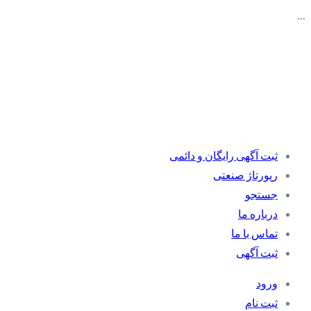
…
ثبت آگهی رایگان و دائمی
رپورتاژ صنعتی
جستجو
درباره ما
تماس با ما
ثبت آگهی
ورود
ثبت نام