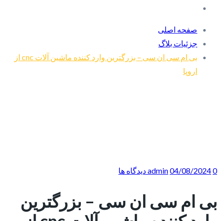
صفحه اصلی
جزئیات بلاگ
بی ام سی ان سی – بزرگترین وارد کننده ماشین آلات cnc از
اروپا
0 دیدگاه ها
04/08/2024
admin
بی ام سی ان سی – بزرگترین
وارد کننده ماشین آلات cnc از