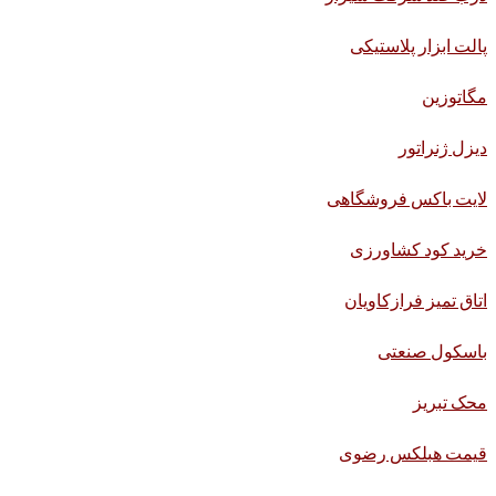
پالت ابزار پلاستیکی
مگاتوزین
دیزل ژنراتور
لایت باکس فروشگاهی
خرید کود کشاورزی
اتاق تمیز فرازکاویان
باسکول صنعتی
محک تبریز
قیمت هبلکس رضوی