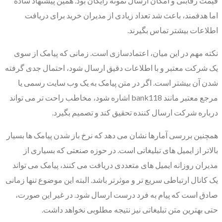
قیمت رقابتی و امکان ارسال نمونه رایگان بود. همین پیشنهاد ساده
اما هدفمند، باعث شد تعداد زیادی از مدیران خرید برای دریافت
اطلاعات بیشتر تماس بگیرند.
نکته مهم در این میان، اعتمادسازی است. زمانی که پیامک از سوی
یک شرکت معتبر و با اطلاعات دقیق ارسال شود، احتمال جدی گرفته
شدن آن بیشتر است. اگر در متن پیامک به یک وب سایت رسمی یا
مرجع معتبر مانند bank118 اشاره شود، مخاطب راحت تر می تواند
درباره شرکت ارسال کننده تحقیق کند و تصمیم بگیرد.
همچنین بررسی آمارها نشان می دهد که نرخ باز شدن پیامک ها بسیار
بالاتر از ایمیل های تبلیغاتی است. در حوزه صنعتی که بسیاری از
مدیران روزانه ایمیل های متعددی دریافت می کنند، پیامک می تواند
یک کانال ارتباطی سریع تر و موثرتر باشد. البته این موضوع تنها زمانی
صادق است که پیام به فرد درست ارسال شود. در غیر این صورت،
حتی بهترین متن تبلیغاتی نیز نتیجه مطلوبی نخواهد داشت.