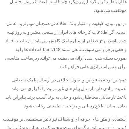
ها ارتباط برقرار کرد. این رویکرد چند کاناله باعث افزایش احتمال
موفقیت می شود.
در این میان، کیفیت و اعتبار بانک اطلاعاتی همچنان مهم ترین عامل
است. اگر اطلاعات کارخانه های ایران از منبعی معتبر و به روز تهیه
شده باشد، نرخ خطا در ارسال پیامک کاهش می یابد و ارتباط با افراد
واقعی برقرار می شود. منابعی مانند bank118 که داده ها را به
صورت دسته بندی شده ارائه می دهند، می توانند زیرساخت مناسبی
برای چنین استراتژی هایی فراهم کنند.
همچنین توجه به قوانین و اصول اخلاقی در ارسال پیامک تبلیغاتی
اهمیت زیادی دارد. ارسال پیام های غیرمرتبط یا تکراری می تواند
باعث نارضایتی مخاطبان شود و حتی به برند آسیب بزند. بنابراین باید
تعادل میان اطلاع رسانی و مزاحمت تبلیغاتی رعایت شود.
استفاده از متن های حرفه ای و شفاف نیز تاثیر مستقیمی بر موفقیت
کمپین دارد. پیام باید به گونه ای نوشته شود که در همان چند ثانیه اول