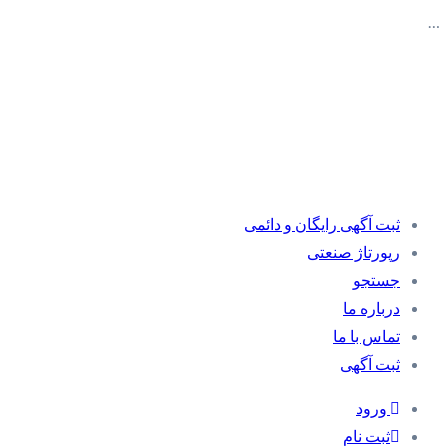
…
ثبت آگهی رایگان و دائمی
رپورتاژ صنعتی
جستجو
درباره ما
تماس با ما
ثبت آگهی
ورود
ثبت نام