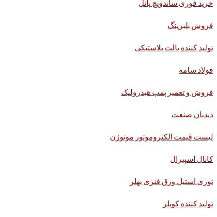
خرید فوری ساندویچ پانل
فروش بلبرینگ
تولید کننده پالت پلاستیکی
فولاد سامه
فروش و تعمیر پمپ هیدرولیک
دیدبان صنعت
لیست قیمت الکتروموتور موتوژن
کانال اسپیرال
توری استیل ورق فنری بهلر
تولید کننده کوپلر