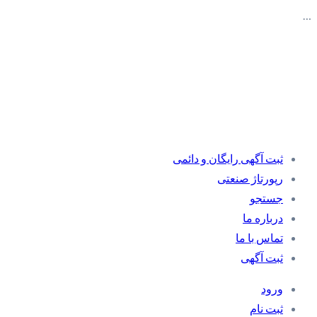
…
ثبت آگهی رایگان و دائمی
رپورتاژ صنعتی
جستجو
درباره ما
تماس با ما
ثبت آگهی
ورود
ثبت نام