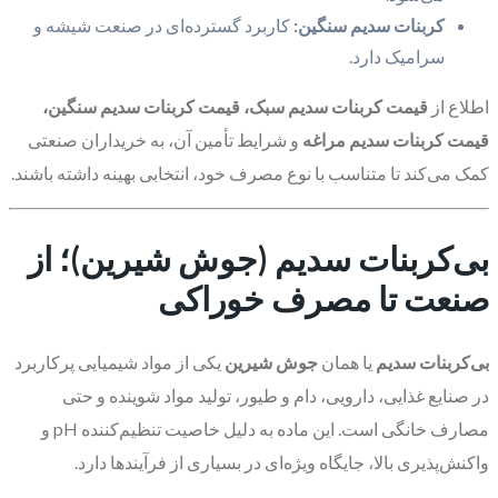
کربنات سدیم سنگین:
کاربرد گسترده‌ای در صنعت شیشه و
سرامیک دارد.
اطلاع از
قیمت کربنات سدیم سبک، قیمت کربنات سدیم سنگین،
قیمت کربنات سدیم مراغه
و شرایط تأمین آن، به خریداران صنعتی
کمک می‌کند تا متناسب با نوع مصرف خود، انتخابی بهینه داشته باشند.
بی‌کربنات سدیم (جوش شیرین)؛ از
صنعت تا مصرف خوراکی
بی‌کربنات سدیم
یا همان
جوش شیرین
یکی از مواد شیمیایی پرکاربرد
در صنایع غذایی، دارویی، دام و طیور، تولید مواد شوینده و حتی
مصارف خانگی است. این ماده به دلیل خاصیت تنظیم‌کننده pH و
واکنش‌پذیری بالا، جایگاه ویژه‌ای در بسیاری از فرآیندها دارد.