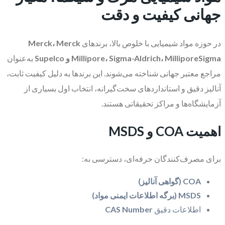
جهانی کیفیت و دقت
در حوزه مواد شیمیایی با خلوص بالا، برندهای
Merck، Merck
Millipore، Sigma-Aldrich، MilliporeSigma و Supelco
به‌عنوان
مراجع معتبر جهانی شناخته می‌شوند. این برندها به دلیل کیفیت ثابت،
آنالیز دقیق و استانداردهای سخت‌گیرانه، انتخاب اول بسیاری از
آزمایشگاه‌ها و مراکز تحقیقاتی هستند.
اهمیت COA و MSDS
برای مصرف‌کنندگان حرفه‌ای، دسترسی به:
COA (گواهی آنالیز)
MSDS (برگه اطلاعات ایمنی مواد)
اطلاعات دقیق
CAS Number