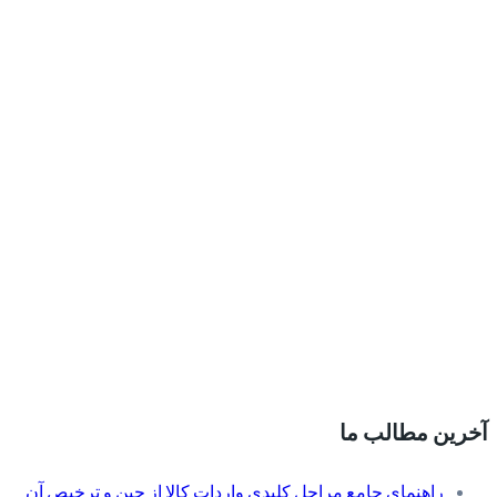
آخرین مطالب ما
راهنمای جامع مراحل کلیدی واردات کالا از چین و ترخیص آن