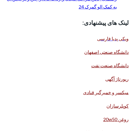
به کمک الو گمرک 24
لینک های پیشنهادی:
ویکی پدیا فارسی
دانشگاه صنعتی اصفهان
دانشگاه صنعت نفت
رپورتاژ آگهی
میکسر و خمیرگیر قنادی
کوپلرسازان
روغن 20w50