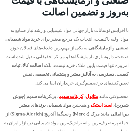
به‌روز و تضمین اصالت
با افزایش نوسانات بازار جهانی مواد شیمیایی و رشد نیاز صنایع به
مواد اولیه باکیفیت، انتخاب یک مرجع معتبر برای
خرید مواد شیمیایی
صنعتی و آزمایشگاهی
به یکی از مهم‌ترین دغدغه‌های فعالان حوزه
صنعت، داروسازی، آزمایشگاه‌ها و مراکز تحقیقاتی تبدیل شده است.
امروزه تنها قیمت پایین ملاک خرید نیست، بلکه
اصالت کالا، ثبات
کیفیت، دسترسی به آنالیز معتبر و پشتیبانی تخصصی
نقش
تعیین‌کننده‌ای در تصمیم‌گیری خریداران ایفا می‌کند.
محصولاتی مانند
متانول
،
کربنات سدیم
، بی‌کربنات سدیم (جوش
شیرین)،
اسید استیک
و همچنین
مواد شیمیایی برندهای معتبر
بین‌المللی مانند مرک (Merck) و سیگما آلدریچ (Sigma-Aldrich)
از
جمله پرمصرف‌ترین و استراتژیک‌ترین مواد شیمیایی در بازار ایران به