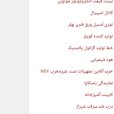
لیست قیمت الکتروموتور موتوژن
کانال اسپیرال
توری استیل ورق فنری بهلر
تولید کننده کوپلر
خط تولید گرانول پلاستیک
هود شیمیایی
خرید آنلاین تجهیزات تست غیرمخرب NDT
نمایندگی یاسکاوا
کابینت آشپزخانه
درب ضد سرقت شیراز