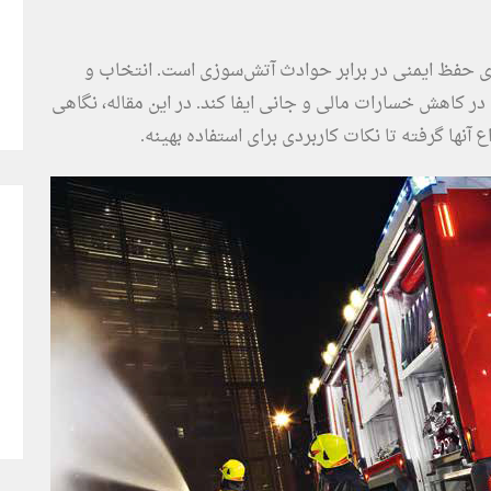
ای حفظ ایمنی در برابر حوادث آتش‌سوزی است. انتخاب و
ر کاهش خسارات مالی و جانی ایفا کند. در این مقاله، نگاهی
نها گرفته تا نکات کاربردی برای استفاده بهینه.