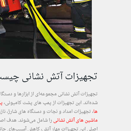
تجهیزات آتش نشانی چیس
تجهیزات آتش نشانی مجموعه‌ای از ابزارها و دستگاه
شده‌اند. این تجهیزات از پمپ های پشت کامیونی،
پم
ها
، تجهیزات امداد و نجات و دستگاه های شارژ، ناز
ماشین های آتش نشانی
را شامل می‌شوند. هدف اصل
اصلی این تجهیزات مهار آتش، کاهش آسیب‌های جان