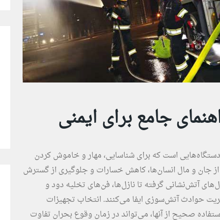
نمای جامع برای ایمنی
دستگاه‌هایی است که برای شناسایی، مهار و خاموش کردن
ز جان و مال انسان‌ها، کاهش خسارات و جلوگیری از گسترش
‌های آتش‌نشانی گرفته تا نازل‌ها، فن‌های تخلیه دود و
ت حوادث آتش‌سوزی ایفا می‌کنند. انتخاب تجهیزات
استفاده صحیح از آنها، می‌تواند در زمان وقوع بحران تفاوت