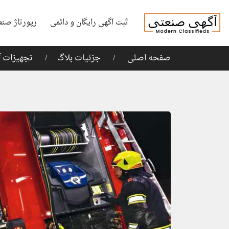
ثبت آگهی رایگان و دائمی
رپورتاژ صنع
صفحه اصلی
جزئیات بلاگ
تجهیزات آ