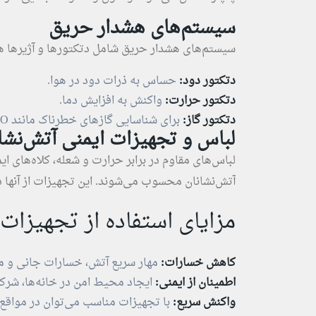
سیستم‌های هشدار حریق
سیستم‌های هشدار حریق شامل دتکتورها و آژیرها هس
دتکتور دود:
حساس به ذرات دود در هوا.
دتکتور حرارت:
واکنش به افزایش دما.
دتکتور گاز:
برای شناسایی گازهای خطرناک مانند CO یا متان.
لباس و تجهیزات ایمنی آتش‌نشا
لباس‌های مقاوم در برابر حرارت و شعله، کلاه‌های 
آتش‌نشانان محسوب می‌شوند. این تجهیزات از آنها د
مزایای استفاده از تجهیزات
کاهش خسارات:
مهار سریع آتش، خسارات جانی و مال
اطمینان از ایمنی:
ایجاد محیط امن در خانه‌ها، شرک
واکنش سریع:
با تجهیزات مناسب می‌توان در مواقع 