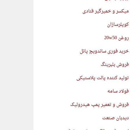
میکسر و خمیرگیر قنادی
کوپلرسازان
روغن 20w50
خرید فوری ساندویچ پانل
فروش بلبرینگ
تولید کننده پالت پلاستیکی
فولاد سامه
فروش و تعمیر پمپ هیدرولیک
دیدبان صنعت