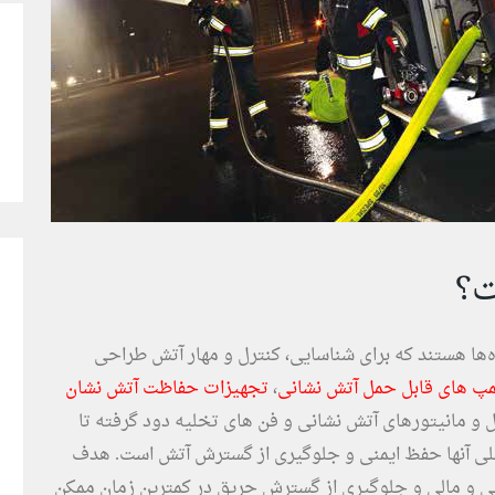
ت؟
‌ها هستند که برای شناسایی، کنترل و مهار آتش طراحی
پ های قابل حمل آتش نشانی
،
تجهیزات حفاظت آتش نشان
ل و مانیتورهای آتش نشانی و فن های تخلیه دود گرفته تا
ی آنها حفظ ایمنی و جلوگیری از گسترش آتش است. هدف
ی و مالی و جلوگیری از گسترش حریق در کمترین زمان ممکن