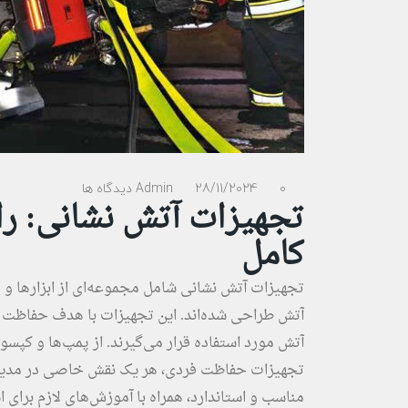
0 دیدگاه ها
28/11/2024
Admin
تجهیزات آتش نشانی: راه
کامل
تجهیزات آتش نشانی شامل مجموعه‌ای از ابزارها و 
آتش طراحی شده‌اند. این تجهیزات با هدف حفاظت ا
آتش مورد استفاده قرار می‌گیرند. از پمپ‌ها و کپسول
تجهیزات حفاظت فردی، هر یک نقش خاصی در مدیری
مناسب و استاندارد، همراه با آموزش‌های لازم برای 