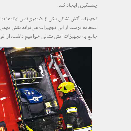
چشمگیری ایجاد کند.
تجهیزات آتش نشانی یکی از ضروری‌ترین ابزارها بر
استفاده درست از این تجهیزات می‌تواند نقش مهمی د
جامع به تجهیزات آتش نشانی خواهیم داشت، از انواع آ