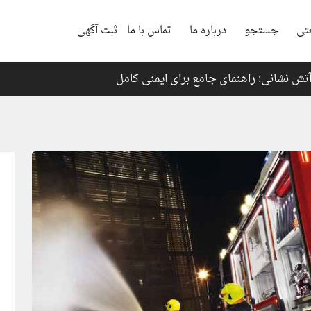
تی
جستجو
درباره ما
تماس با ما
ثبت آگهی
تش نشانی: راهنمای جامع برای ایمنی کامل