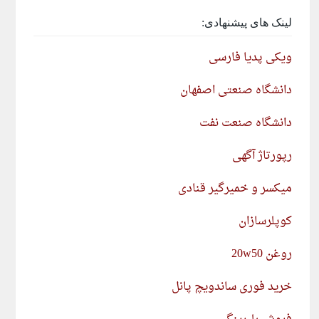
لینک های پیشنهادی:
ویکی پدیا فارسی
دانشگاه صنعتی اصفهان
دانشگاه صنعت نفت
رپورتاژ آگهی
میکسر و خمیرگیر قنادی
کوپلرسازان
روغن 20w50
خرید فوری ساندویچ پانل