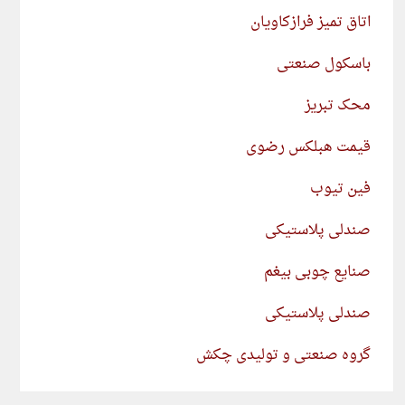
اتاق تمیز فرازکاویان
باسکول صنعتی
محک تبریز
قیمت هبلکس رضوی
فین تیوب
صندلی پلاستیکی
صنایع چوبی بیغم
صندلی پلاستیکی
گروه صنعتی و تولیدی چکش