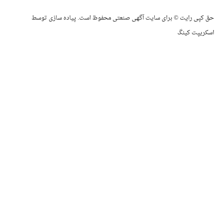
حق کپی رایت © برای سایت آگهی صنعتی محفوظ است. پیاده سازی توسط
اسکریپت کینگ