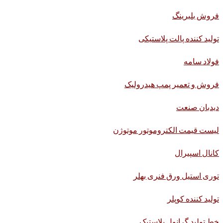
فروش بلبرینگ
تولید کننده پالت پلاستیکی
فولاد سامه
فروش و تعمیر پمپ هیدرولیک
دیدبان صنعت
لیست قیمت الکتروموتور موتوژن
کانال اسپیرال
توری استیل ورق فنری بهلر
تولید کننده کوپلر
خط تولید گرانول پلاستیک