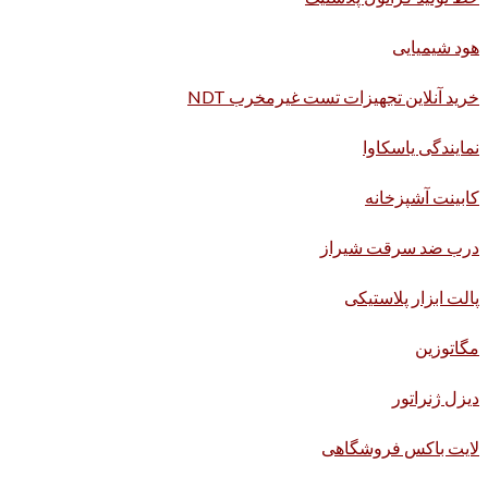
هود شیمیایی
خرید آنلاین تجهیزات تست غیرمخرب NDT
نمایندگی یاسکاوا
کابینت آشپزخانه
درب ضد سرقت شیراز
پالت ابزار پلاستیکی
مگاتوزین
دیزل ژنراتور
لایت باکس فروشگاهی