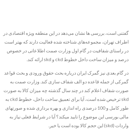
گفتنی است، بررسی ها نشان می‌دهد در این منطقه ویژه اقتصادی در
اطراف تهران، مجموعه‌های شناخته شده فعالیت دارند که بهتر است
در راستای شفافیت در گام اول وزارت صمت اطلاعاتی در خصوص
درصد و میزان ساخت داخل خطوط ckd و skd ارائه کند.
در گام بعدی نیز گمرک ایران درباره بحث حقوق ورودی و بحث قواعد
گمرکی از جمله قاعده دو الف شفاف سازی کند. وزارت صمت به
صورت شفاف اعلام کند در چند سال گذشته چه میزان کالا به صورت
skd ترخیص شده است، آیا برای تعمیق ساخت داخل، خطوط ckd به
طور کامل و 100 درصدی راه اندازی و بهره برداری شده و صورتهای
مالی بورسی این موضوع را تایید میکند؟ آیا در شرایط فعلی نیاز به
واردات (skd) این حجم کالا بوده است یا خیر.