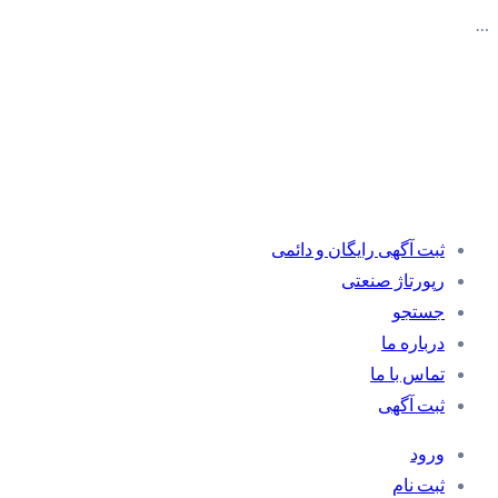
…
ثبت آگهی رایگان و دائمی
رپورتاژ صنعتی
جستجو
درباره ما
تماس با ما
ثبت آگهی
ورود
ثبت نام