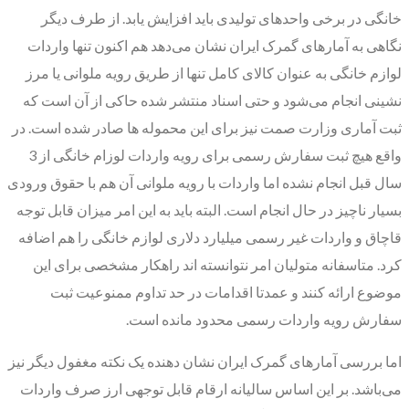
خانگی در برخی واحدهای تولیدی باید افزایش یابد. از طرف دیگر
نگاهی به آمارهای گمرک ایران نشان می‌دهد هم اکنون تنها واردات
لوازم خانگی به عنوان کالای کامل تنها از طریق رویه ملوانی یا مرز
نشینی انجام می‌شود و حتی اسناد منتشر شده حاکی از آن است که
ثبت آماری وزارت صمت نیز برای این محموله ها صادر شده است. در
واقع هیچ ثبت سفارش رسمی برای رویه واردات لوزام خانگی از 3
سال قبل انجام نشده اما واردات با رویه ملوانی آن هم با حقوق ورودی
بسیار ناچیز در حال انجام است. البته باید به این امر میزان قابل توجه
قاچاق و واردات غیر رسمی میلیارد دلاری لوازم خانگی را هم اضافه
کرد. متاسفانه متولیان امر نتوانسته اند راهکار مشخصی برای این
موضوع ارائه کنند و عمدتا اقدامات در حد تداوم ممنوعیت ثبت
سفارش رویه واردات رسمی محدود مانده است.
اما بررسی آمارهای گمرک ایران نشان دهنده یک نکته مغفول دیگر نیز
می‌باشد. بر این اساس سالیانه ارقام قابل توجهی ارز صرف واردات