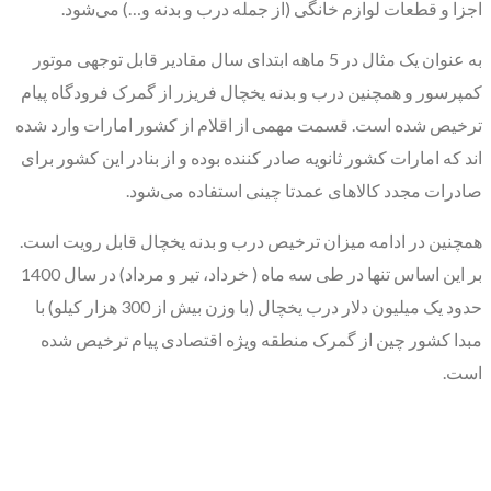
اجزا و قطعات لوازم خانگی (از جمله درب و بدنه و…) می‌شود.
به عنوان یک مثال در 5 ماهه ابتدای سال مقادیر قابل توجهی موتور
کمپرسور و همچنین درب و بدنه یخچال فریزر از گمرک فرودگاه پیام
ترخیص شده است. قسمت مهمی از اقلام از کشور امارات وارد شده
اند که امارات کشور ثانویه صادر کننده بوده و از بنادر این کشور برای
صادرات مجدد کالاهای عمدتا چینی استفاده می‌شود.
همچنین در ادامه میزان ترخیص درب و بدنه یخچال قابل رویت است.
بر این اساس تنها در طی سه ماه ( خرداد، تیر و مرداد) در سال 1400
حدود یک میلیون دلار درب یخچال (با وزن بیش از 300 هزار کیلو) با
مبدا کشور چین از گمرک منطقه ویژه اقتصادی پیام ترخیص شده
است.