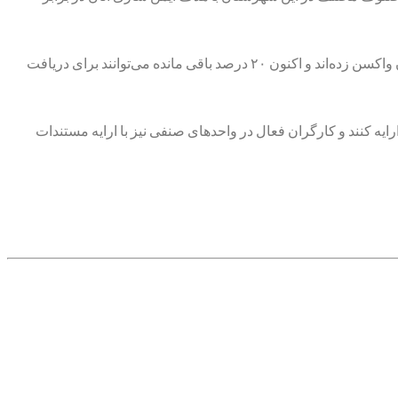
وی اظهار داشت: حدود ۲۰ هزار نفر در واحدهای صنفی مشغول فعالیت هستند که طبق اعلام گروه‌های سنی حدود ۸۰ درصد این جمعیت تاکنون واکسن زده‌اند و اکنون ۲۰ درصد باقی مانده می‌توانند برای دریافت
 کنند و کارگران فعال در واحدهای صنفی نیز با ارایه مستندات