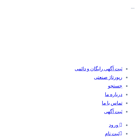
…
ثبت آگهی رایگان و دائمی
رپورتاژ صنعتی
جستجو
درباره ما
تماس با ما
ثبت آگهی
ورود
ثبت نام