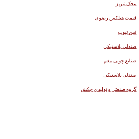
محک تبریز
قیمت هبلکس رضوی
فین تیوب
صندلی پلاستیکی
صنایع چوبی بیغم
صندلی پلاستیکی
گروه صنعتی و تولیدی چکش