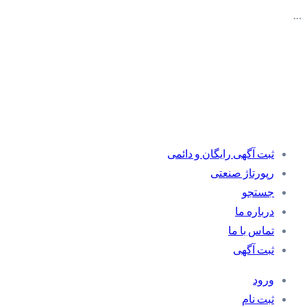
…
ثبت آگهی رایگان و دائمی
رپورتاژ صنعتی
جستجو
درباره ما
تماس با ما
ثبت آگهی
ورود
ثبت نام