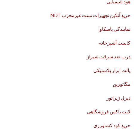
هود شیمیایی
خرید آنلاین تجهیزات تست غیرمخرب NDT
نمایندگی یاسکاوا
کابینت آشپزخانه
درب ضد سرقت شیراز
پالت ابزار پلاستیکی
مگاتوزین
دیزل ژنراتور
لایت باکس فروشگاهی
خرید کود کشاورزی