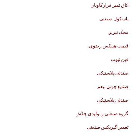
اتاق تمیز فرازکاویان
باسکول صنعتی
محک تبریز
قیمت هبلکس رضوی
فین تیوب
صندلی پلاستیکی
صنایع چوبی بیغم
صندلی پلاستیکی
گروه صنعتی و تولیدی چکش
تعمیر گیربکس صنعتی