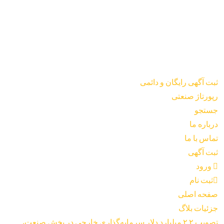
ثبت آگهی رایگان و دائمی
رپورتاژ صنعتی
جستجو
درباره ما
تماس با ما
ثبت آگهی
ورود
ثبت نام
صفحه اصلی
جزئیات بلاگ
تصویب ۲.۲ میلیارد دلار سرمایه‌گذاری خارجی در بخش صنعت،