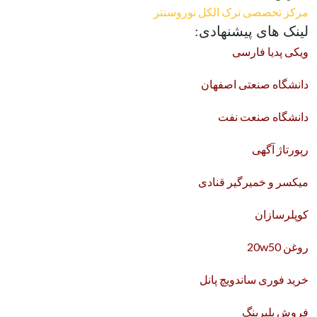
مرکز تخصصی ترک الکل نوروسنتر
لینک های پیشنهادی:
ویکی پدیا فارسی
دانشگاه صنعتی اصفهان
دانشگاه صنعت نفت
رپورتاژ آگهی
میکسر و خمیرگیر قنادی
کوپلرسازان
روغن 20w50
خرید فوری ساندویچ پانل
فروش بلبرینگ