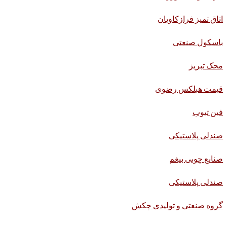
اتاق تمیز فرازکاویان
باسکول صنعتی
محک تبریز
قیمت هبلکس رضوی
فین تیوب
صندلی پلاستیکی
صنایع چوبی بیغم
صندلی پلاستیکی
گروه صنعتی و تولیدی چکش