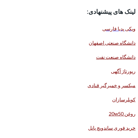
لینک های پیشنهادی:
ویکی پدیا فارسی
دانشگاه صنعتی اصفهان
دانشگاه صنعت نفت
رپورتاژ آگهی
میکسر و خمیرگیر قنادی
کوپلرسازان
روغن 20w50
خرید فوری ساندویچ پانل