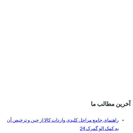
آخرین مطالب ما
راهنمای جامع مراحل کلیدی واردات کالا از چین و ترخیص آن
به کمک الو گمرک 24