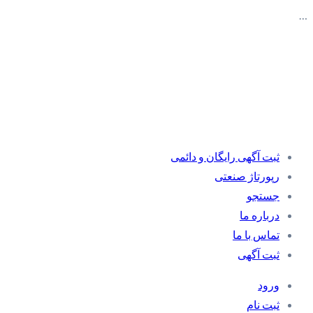
…
ثبت آگهی رایگان و دائمی
رپورتاژ صنعتی
جستجو
درباره ما
تماس با ما
ثبت آگهی
ورود
ثبت نام