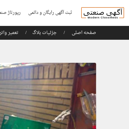
ثبت آگهی رایگان و دائمی
رپورتاژ صنع
صفحه اصلی
جزئیات بلاگ
تعمیر وات