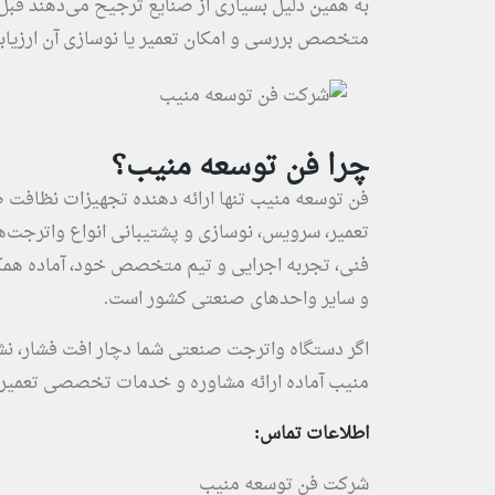
به همین دلیل بسیاری از صنایع ترجیح می‌دهند ق
متخصص بررسی و امکان تعمیر یا نوسازی آن ارزیاب
چرا فن توسعه منیب؟
فن توسعه منیب تنها ارائه ‌دهنده تجهیزات نظا
تعمیر، سرویس، نوسازی و پشتیبانی انواع واترجت‌ها
فنی، تجربه اجرایی و تیم متخصص خود، آماده همکار
و سایر واحدهای صنعتی کشور است.
اگر دستگاه واترجت صنعتی شما دچار افت فشار، ن
منیب آماده ارائه مشاوره و خدمات تخصصی تعمیر
اطلاعات تماس:
شرکت فن توسعه منیب