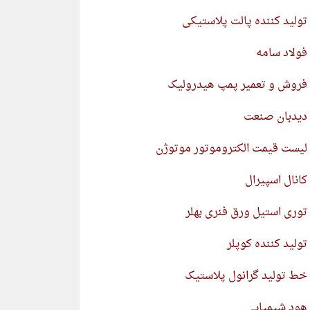
تولید کننده پالت پلاستیکی
فولاد سامه
فروش و تعمیر پمپ هیدرولیک
دیدبان صنعت
لیست قیمت الکتروموتور موتوژن
کانال اسپیرال
توری استیل ورق فنری بهلر
تولید کننده کوپلر
خط تولید گرانول پلاستیک
هود شیمیایی