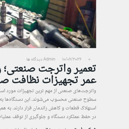
0 دیدگاه ها
10/06/2026
Admin
تعمیر واترجت صنعتی؛ ر
عمر تجهیزات نظافت صن
واترجت‌های صنعتی از مهم‌ ترین تجهیزات مورد اس
سطوح صنعتی محسوب می‌شوند. این دستگاه‌ها به 
استهلاک قطعات و کاهش راندمان قرار دارند. به 
در حفظ عملکرد دستگاه و جلوگیری از توقف عملیات