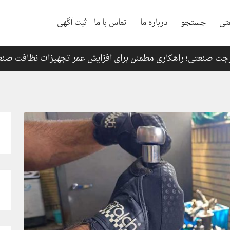
تی
جستجو
درباره ما
تماس با ما
ثبت آگهی
رجت صنعتی؛ راهکاری مطمئن برای افزایش عمر تجهیزات نظافت صن