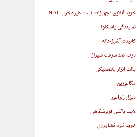
خرید آنلاین تجهیزات تست غیرمخرب NDT
نمایندگی یاسکاوا
کابینت آشپزخانه
درب ضد سرقت شیراز
پالت ابزار پلاستیکی
مگاتوزین
دیزل ژنراتور
لایت باکس فروشگاهی
خرید کود کشاورزی