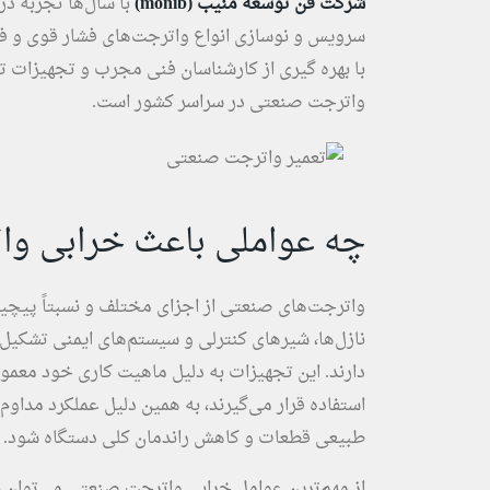
شرکت فن توسعه منیب (monib)
با سال‌ها تجربه 
سرویس و نوسازی انواع واترجت‌های فشار قوی و فو
با بهره‌ گیری از کارشناسان فنی مجرب و تجهیزات ت
واترجت صنعتی در سراسر کشور است.
چه عواملی باعث خرابی وا
واترجت‌های صنعتی از اجزای مختلف و نسبتاً پیچید
نازل‌ها، شیرهای کنترلی و سیستم‌های ایمنی تشکی
دارند. این تجهیزات به دلیل ماهیت کاری خود معم
استفاده قرار می‌گیرند، به همین دلیل عملکرد مداوم
طبیعی قطعات و کاهش راندمان کلی دستگاه شود.
از مهم‌ترین عوامل خرابی واترجت صنعتی می‌توان به