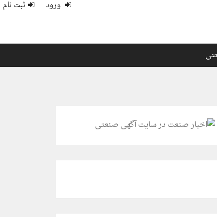
ورود
ثبت نام
عتی