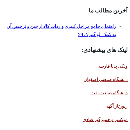
آخرین مطالب ما
راهنمای جامع مراحل کلیدی واردات کالا از چین و ترخیص آن
به کمک الو گمرک 24
لینک های پیشنهادی:
ویکی پدیا فارسی
دانشگاه صنعتی اصفهان
دانشگاه صنعت نفت
رپورتاژ آگهی
میکسر و خمیرگیر قنادی