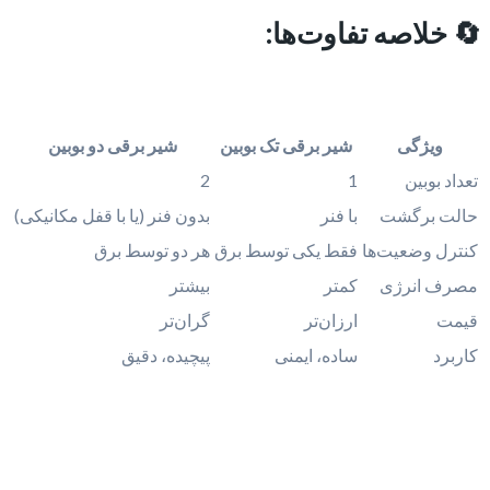
🔄 خلاصه تفاوت‌ها:
ویژگی
شیر برقی تک بوبین
شیر برقی دو بوبین
تعداد بوبین
1
2
حالت برگشت
با فنر
بدون فنر (یا با قفل مکانیکی)
کنترل وضعیت‌ها
فقط یکی توسط برق
هر دو توسط برق
مصرف انرژی
کمتر
بیشتر
قیمت
ارزان‌تر
گران‌تر
کاربرد
ساده، ایمنی
پیچیده، دقیق