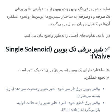
تفاوت شیر برقی
تک بوبین
و
دو بوبین
(یا به عبارتی،
شیر برقی
یک‌طرفه
و
دوطرفه
) به ساختار سیم‌پیچ‌ها (بوبین‌ها) و نحوه عملکرد
آن‌ها در کنترل جریان سیال برمی‌گردد.
در ادامه، تفاوت‌های اصلی را به‌طور واضح بیان می‌کنم:
✅ شیر برقی تک بوبین (Single Solenoid
Valve):
🔹
ساختار:
دارای یک بوبین (سیم‌پیچ) برای تحریک شیر است.
🔹
نحوه عملکرد:
وقتی بوبین برق‌دار می‌شود، شیر تغییر وضعیت می‌دهد (باز یا
بسته می‌شود).
وقتی برق قطع شود، فنر داخلی شیر را به حالت اولیه
بازمی‌گرداند (Fail-safe).