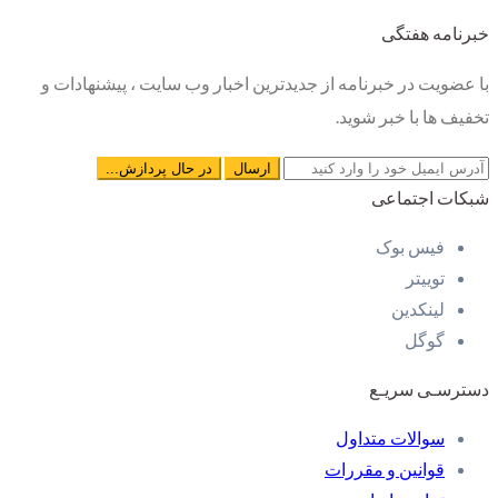
خبرنامه هفتگی
با عضویت در خبرنامه از جدیدترین اخبار وب سایت ، پیشنهادات و
تخفیف ها با خبر شوید.
شبکات اجتماعی
فیس بوک
توییتر
لینکدین
گوگل
دسترسـی سریـع
سوالات متداول
قوانین و مقررات