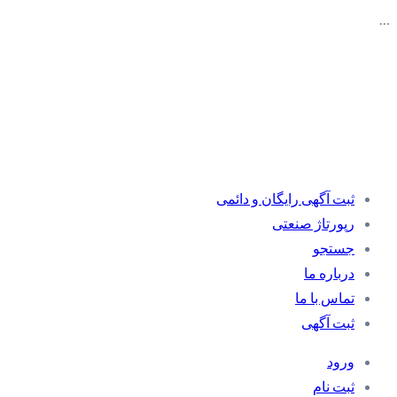
…
ثبت آگهی رایگان و دائمی
رپورتاژ صنعتی
جستجو
درباره ما
تماس با ما
ثبت آگهی
ورود
ثبت نام