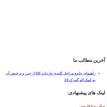
آخرین مطالب ما
راهنمای جامع مراحل کلیدی واردات کالا از چین و ترخیص آن
به کمک الو گمرک 24
لینک های پیشنهادی:
ویکی پدیا فارسی