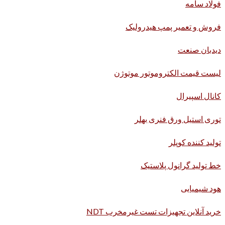
فولاد سامه
فروش و تعمیر پمپ هیدرولیک
دیدبان صنعت
لیست قیمت الکتروموتور موتوژن
کانال اسپیرال
توری استیل ورق فنری بهلر
تولید کننده کوپلر
خط تولید گرانول پلاستیک
هود شیمیایی
خرید آنلاین تجهیزات تست غیرمخرب NDT