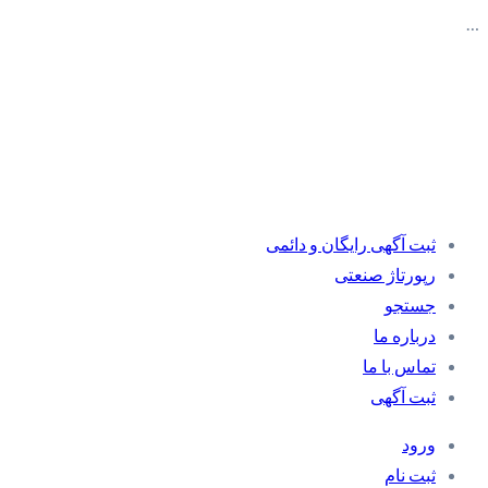
…
ثبت آگهی رایگان و دائمی
رپورتاژ صنعتی
جستجو
درباره ما
تماس با ما
ثبت آگهی
ورود
ثبت نام