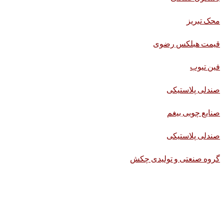
محک تبریز
قیمت هبلکس رضوی
فین تیوب
صندلی پلاستیکی
صنایع چوبی بیغم
صندلی پلاستیکی
گروه صنعتی و تولیدی چکش