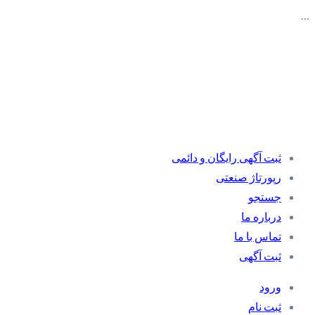
…
ثبت آگهی رایگان و دائمی
رپورتاژ صنعتی
جستجو
درباره ما
تماس با ما
ثبت آگهی
ورود
ثبت نام