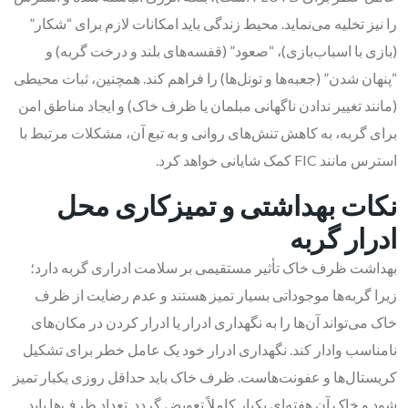
را نیز تخلیه می‌نماید. محیط زندگی باید امکانات لازم برای “شکار”
(بازی با اسباب‌بازی)، “صعود” (قفسه‌های بلند و درخت گربه) و
“پنهان شدن” (جعبه‌ها و تونل‌ها) را فراهم کند. همچنین، ثبات محیطی
(مانند تغییر ندادن ناگهانی مبلمان یا ظرف خاک) و ایجاد مناطق امن
برای گربه، به کاهش تنش‌های روانی و به تبع آن، مشکلات مرتبط با
استرس مانند FIC کمک شایانی خواهد کرد.
نکات بهداشتی و تمیزکاری محل
ادرار گربه
بهداشت ظرف خاک تأثیر مستقیمی بر سلامت ادراری گربه دارد؛
زیرا گربه‌ها موجوداتی بسیار تمیز هستند و عدم رضایت از ظرف
خاک می‌تواند آن‌ها را به نگهداری ادرار یا ادرار کردن در مکان‌های
نامناسب وادار کند. نگهداری ادرار خود یک عامل خطر برای تشکیل
کریستال‌ها و عفونت‌هاست. ظرف خاک باید حداقل روزی یکبار تمیز
شود و خاک آن هفته‌ای یکبار کاملاً تعویض گردد. تعداد ظرف‌ها باید