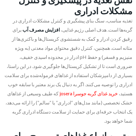
مشکلات ادراری
تغذیه مناسب، سنگ بنای پیشگیری و کنترل مشکلات ادراری در
گربه‌ها است. هدف اصلی رژیم غذایی،
افزایش مصرف آب
برای
رقیق کردن ادرار و کمک به شستشوی کریستال‌ها و باکتری‌ها از
مثانه است. همچنین، کنترل دقیق محتوای مواد معدنی (به ویژه
منیزیم و فسفر) و حفظ pH ادرار در محدوده اسیدی خفیف،
ضروری است تا از تشکیل کریستال‌ها جلوگیری شود. در این راستا،
بسیاری از دامپزشکان استفاده از غذاهای فرموله‌شده برای سلامت
ادراری را توصیه می‌کنند. اگر به دنبال یک برند معتبر با سابقه خوب
هستید،
خرید غذای گربه جوسرا josera
که طیف وسیعی از غذاهای
خشک تخصصی (مانند مدل‌های “ادراری” یا “سالم”) را ارائه می‌دهد،
یک انتخاب حرفه‌ای برای حمایت از سلامت دستگاه ادراری گربه
شما خواهد بود.
بهترین انواع غذاهای تر و پوچ برای