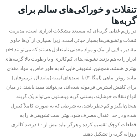
تنقلات و خوراکی‌های سالم برای
گربه‌ها
در رژیم غذایی گربه‌ای که مستعد مشکلات ادراری است، مدیریت
تنقلات و تشویقی‌ها بسیار حیاتی است، زیرا بسیاری از آن‌ها حاوی
مقادیر بالایی از نمک و مواد معدنی نامتعادل هستند که می‌توانند pH
ادرار را به هم بزنند. تشویقی‌های کم‌کالری و با رطوبت بالا گزینه‌های
بهتری هستند. همچنین، تشویقی‌هایی که به طور خاص با مواد مغذی
مانند روغن ماهی (امگا-۳) یا اسیدهای آمینه (مانند ال-تریپتوفان)
برای کاهش استرس فرموله شده‌اند، می‌توانند مفید باشند. در میان
انواع تنقلات خوشایند، بستنی گربه وینستون می‌تواند یک گزینه
هیجان‌انگیز و کم‌خطر باشد، به شرطی که به صورت کاملاً کنترل
شده و در حد اعتدال مصرف شود. بهتر است تشویقی‌ها را به
قطعات کوچک تقسیم کرده و هرگز نباید بیش از ۱۰ درصد کالری
روزانه گربه را تشکیل دهند.