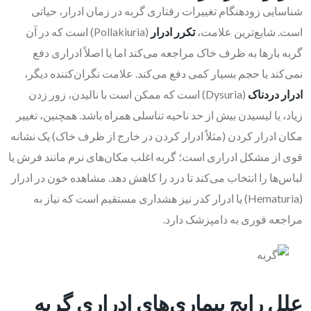
شناسایی زودهنگام تغییرات رفتاری گربه در زمان ادرار، حیاتی
است. شایع‌ترین علامت،
تکرر ادرار
(Pollakiuria) است که در آن
گربه بارها به ظرف خاک مراجعه می‌کند اما یا اصلاً ادراری دفع
نمی‌کند یا حجم بسیار کمی دفع می‌کند. علامت نگران‌کننده دیگر،
ادرار دردناک
(Dysuria) است که ممکن است با نالیدن، زور زدن
زیاد، یا لیسیدن بیش از حد ناحیه تناسلی همراه باشد. همچنین، تغییر
مکان ادرار کردن (مثلاً ادرار کردن در خارج از ظرف خاک) یک نشانه
قوی از مشکل ادراری است؛ گربه اغلب مکان‌های نرم مانند فرش یا
لباس‌ها را انتخاب می‌کند تا درد را کاهش دهد. مشاهده خون در ادرار
(Hematuria) یا ادرار کدر نیز هشداری مستقیم است که نیاز به
مراجعه فوری به دامپزشک دارد.
علل رایج بیماری‌های ادراری گربه