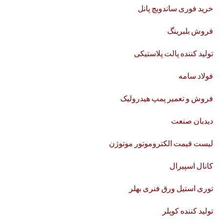
خرید فوری ساندویچ پانل
فروش بلبرینگ
تولید کننده پالت پلاستیکی
فولاد سامه
فروش و تعمیر پمپ هیدرولیک
دیدبان صنعت
لیست قیمت الکتروموتور موتوژن
کانال اسپیرال
توری استیل ورق فنری بهلر
تولید کننده کوپلر