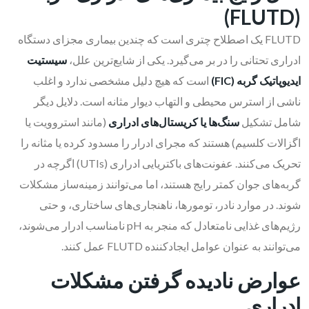
(FLUTD)
FLUTD یک اصطلاح چتری است که چندین بیماری مجزای دستگاه
ادراری تحتانی را در بر می‌گیرد. یکی از شایع‌ترین علل،
سیستیت
ایدیوپاتیک گربه (
FIC
)
است که هیچ دلیل مشخصی ندارد و اغلب
ناشی از استرس محیطی و التهاب دیوار مثانه است. دلایل دیگر
شامل تشکیل
سنگ‌ها یا کریستال‌های ادراری
(مانند استروویت یا
اگزالات کلسیم) هستند که مجرای ادرار را مسدود کرده یا مثانه را
تحریک می‌کنند. عفونت‌های باکتریایی ادراری (UTIs) اگرچه در
گربه‌های جوان کمتر رایج هستند، اما می‌توانند زمینه‌ساز مشکلات
شوند. در موارد نادر، تومورها، ناهنجاری‌های ساختاری، و حتی
رژیم‌های غذایی نامتعادل که منجر به pH نامناسب ادرار می‌شوند،
می‌توانند به عنوان عوامل ایجادکننده FLUTD عمل کنند.
عوارض نادیده گرفتن مشکلات
ادراری