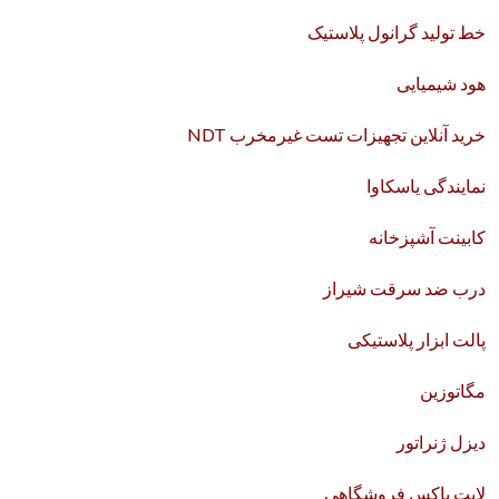
خط تولید گرانول پلاستیک
هود شیمیایی
خرید آنلاین تجهیزات تست غیرمخرب NDT
نمایندگی یاسکاوا
کابینت آشپزخانه
درب ضد سرقت شیراز
پالت ابزار پلاستیکی
مگاتوزین
دیزل ژنراتور
لایت باکس فروشگاهی