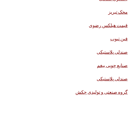
محک تبریز
قیمت هبلکس رضوی
فین تیوب
صندلی پلاستیکی
صنایع چوبی بیغم
صندلی پلاستیکی
گروه صنعتی و تولیدی چکش