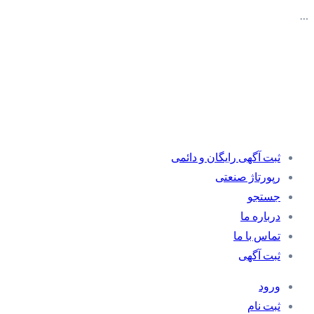
…
ثبت آگهی رایگان و دائمی
رپورتاژ صنعتی
جستجو
درباره ما
تماس با ما
ثبت آگهی
ورود
ثبت نام