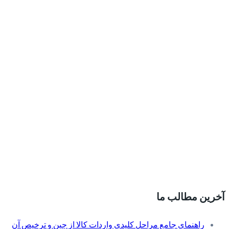
آخرین مطالب ما
راهنمای جامع مراحل کلیدی واردات کالا از چین و ترخیص آن