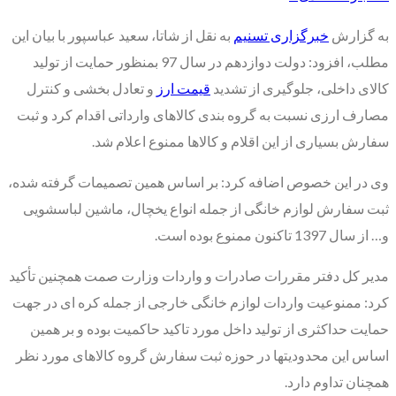
به گزارش
خبرگزاری تسنیم
به نقل از شاتا، سعید عباسپور با بیان این
مطلب، افزود: دولت دوازدهم در سال 97 بمنظور حمایت از تولید
کالای داخلی، جلوگیری از تشدید
قیمت ارز
و تعادل بخشی و کنترل
مصارف ارزی نسبت به گروه بندی کالاهای وارداتی اقدام کرد و ثبت
سفارش بسیاری از این اقلام و کالاها ممنوع اعلام شد.
وی در این خصوص اضافه کرد: بر اساس همین تصمیمات گرفته شده،
ثبت سفارش لوازم خانگی از جمله انواع یخچال، ماشین لباسشویی
و… از سال 1397 تاکنون ممنوع بوده است.
مدیر کل دفتر مقررات صادرات و واردات وزارت صمت همچنین تأکید
کرد: ممنوعیت واردات لوازم خانگی خارجی از جمله کره ای در جهت
حمایت حداکثری از تولید داخل مورد تاکید حاکمیت بوده و بر همین
اساس این محدودیتها در حوزه ثبت سفارش گروه کالاهای مورد نظر
همچنان تداوم دارد.