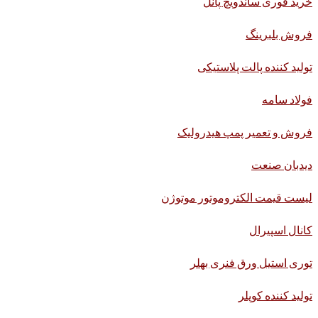
خرید فوری ساندویچ پانل
فروش بلبرینگ
تولید کننده پالت پلاستیکی
فولاد سامه
فروش و تعمیر پمپ هیدرولیک
دیدبان صنعت
لیست قیمت الکتروموتور موتوژن
کانال اسپیرال
توری استیل ورق فنری بهلر
تولید کننده کوپلر