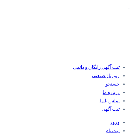
…
ثبت آگهی رایگان و دائمی
رپورتاژ صنعتی
جستجو
درباره ما
تماس با ما
ثبت آگهی
ورود
ثبت نام