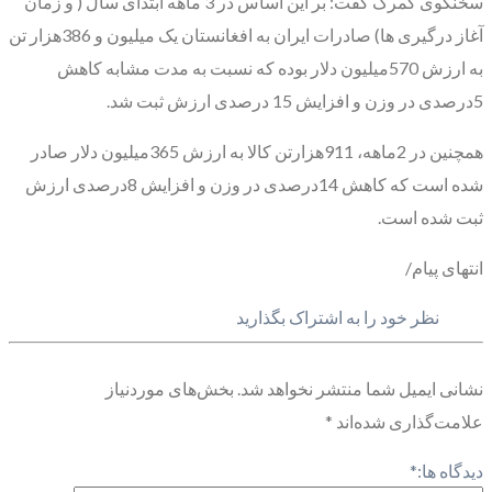
سخنگوی گمرک گفت: بر این اساس در 3 ماهه ابتدای سال ( و زمان
آغاز درگیری ها) صادرات ایران به افغانستان یک میلیون و 386هزار تن
به ارزش 570میلیون دلار بوده که نسبت به مدت مشابه کاهش
5درصدی در وزن و افزایش 15 درصدی ارزش ثبت شد.
همچنین در 2ماهه، 911هزارتن کالا به ارزش 365میلیون دلار صادر
شده است که کاهش 14درصدی در وزن و افزایش 8درصدی ارزش
ثبت شده است.
انتهای پیام/
نظر خود را به اشتراک بگذارید
نشانی ایمیل شما منتشر نخواهد شد.
بخش‌های موردنیاز
علامت‌گذاری شده‌اند
*
دیدگاه ها:
*