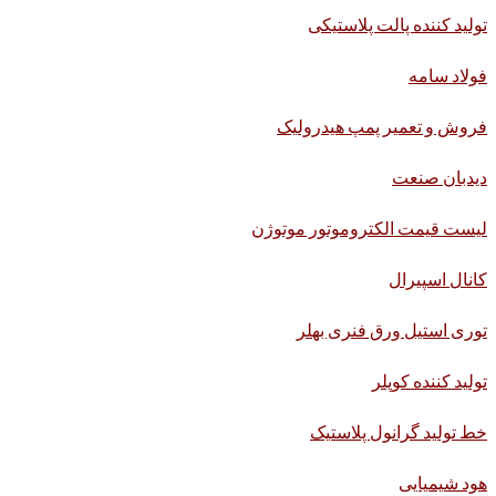
تولید کننده پالت پلاستیکی
فولاد سامه
فروش و تعمیر پمپ هیدرولیک
دیدبان صنعت
لیست قیمت الکتروموتور موتوژن
کانال اسپیرال
توری استیل ورق فنری بهلر
تولید کننده کوپلر
خط تولید گرانول پلاستیک
هود شیمیایی