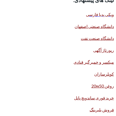
لینک های پیشنهادی:
ویکی پدیا فارسی
دانشگاه صنعتی اصفهان
دانشگاه صنعت نفت
رپورتاژ آگهی
میکسر و خمیرگیر قنادی
کوپلرسازان
روغن 20w50
خرید فوری ساندویچ پانل
فروش بلبرینگ