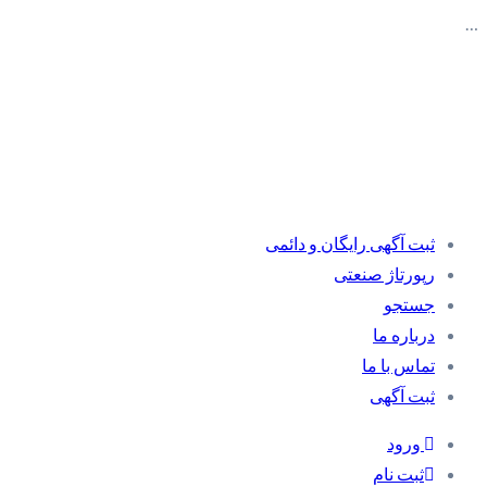
…
ثبت آگهی رایگان و دائمی
رپورتاژ صنعتی
جستجو
درباره ما
تماس با ما
ثبت آگهی
ورود
ثبت نام