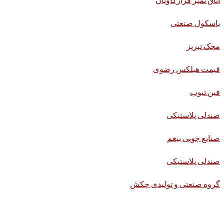
باسکول صنعتی
محک تبریز
قیمت هبلکس رضوی
فین تیوب
صندلی پلاستیکی
صنایع چوبی بیغم
صندلی پلاستیکی
گروه صنعتی و تولیدی چکش